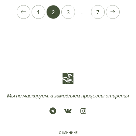
1
2
3
...
7
Мы не маскируем, а замедляем процессы старения
О КЛИНИКЕ