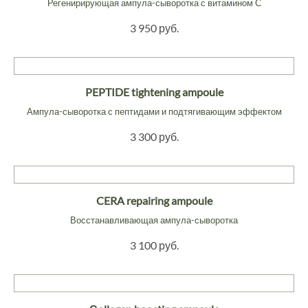
Регенирирующая ампула-сыворотка с витамином С
3 950 руб.
PEPTIDE tightening ampoule
Ампула-сыворотка с пептидами и подтягивающим эффектом
3 300 руб.
CERA repairing ampoule
Восстанавливающая ампула-сыворотка
3 100 руб.