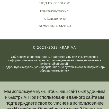
ЕЖЕДНЕВНО 10:00-21:00
krapivaclinic@yandex.ru
+7 (931) 310-40-40
УЛ. МАНЧЕСТЕРСКАЯ Д. 3
© 2023-2026
KRAPIVA
Сайт носит информационный характер и ни при каких условиях
информационные материалы, размещенные на сайте, не являются
публичной офертой.
Подробную и актуальную информацию об услугах вы можете получить при
обращении в клинику.
Мы используем куки, чтобы наш сайт был удобным
и быстрым. При использовании данного сайта Вы
подтверждаете свое согласие на использование
cookie файлов. Подробности в нашей
Политике