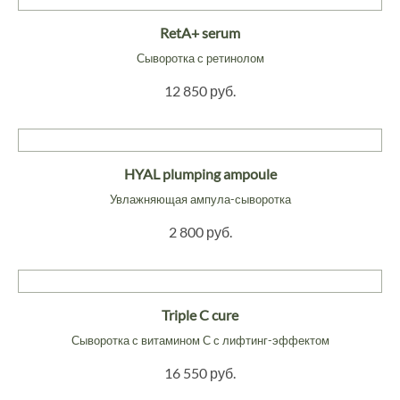
RetA+ serum
Сыворотка с ретинолом
12 850 руб.
HYAL plumping ampoule
Увлажняющая ампула-сыворотка
2 800 руб.
Triple C cure
Сыворотка с витамином С с лифтинг-эффектом
16 550 руб.