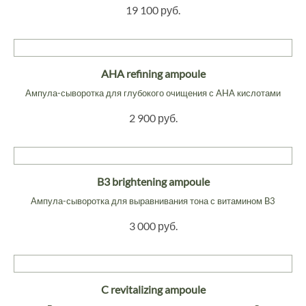
19 100 руб.
AHA refining ampoule
Ампула-сыворотка для глубокого очищения с AHA кислотами
2 900 руб.
B3 brightening ampoule
Ампула-сыворотка для выравнивания тона с витамином B3
3 000 руб.
C revitalizing ampoule