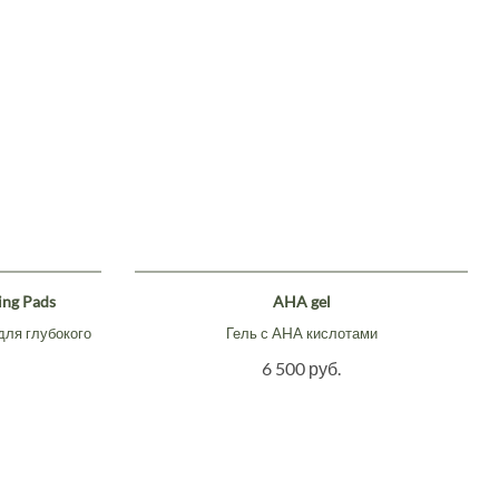
ing Pads
AHA gel
для глубокого
Гель с AHA кислотами
6 500 руб.