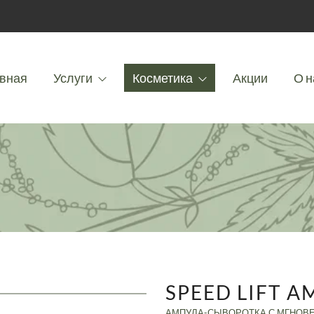
вная
Услуги
Косметика
Акции
О н
SPEED LIFT 
АМПУЛА-СЫВОРОТКА С МГНОВ