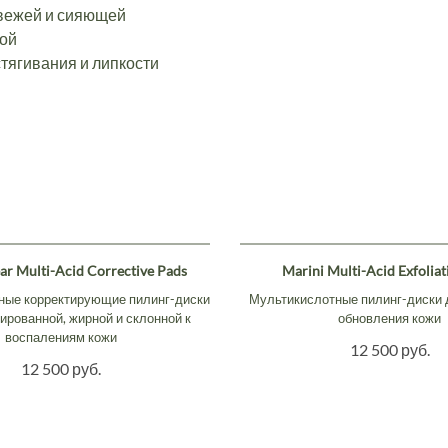
свежей и сияющей
рой
стягивания и липкости
ar Multi-Acid Corrective Pads
Marini Multi-Acid Exfoliat
ные корректирующие пилинг-диски
Мультикислотные пилинг-диски 
рованной, жирной и склонной к
обновления кожи
воспалениям кожи
12 500 руб.
12 500 руб.