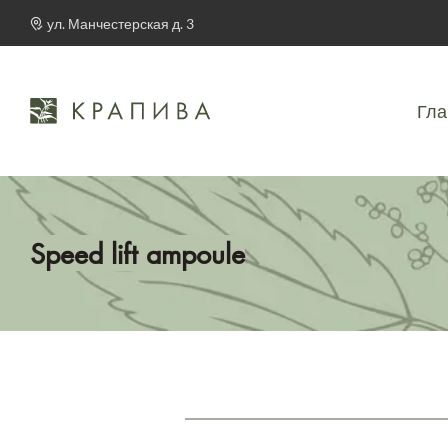
ул. Манчестерская д. 3
Гла
Speed lift ampoule