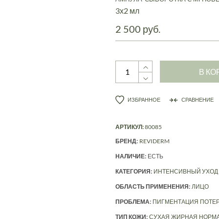
3х2 мл
2 500 руб.
В КО
ИЗБРАННОЕ
СРАВНЕНИЕ
АРТИКУЛ:
80085
БРЕНД:
REVIDERM
НАЛИЧИЕ:
ЕСТЬ
КАТЕГОРИЯ:
ИНТЕНСИВНЫЙ УХОД
ОБЛАСТЬ ПРИМЕНЕНИЯ:
ЛИЦО
ПРОБЛЕМА:
ПИГМЕНТАЦИЯ
ПОТЕР
ТИП КОЖИ:
СУХАЯ
ЖИРНАЯ
НОРМ