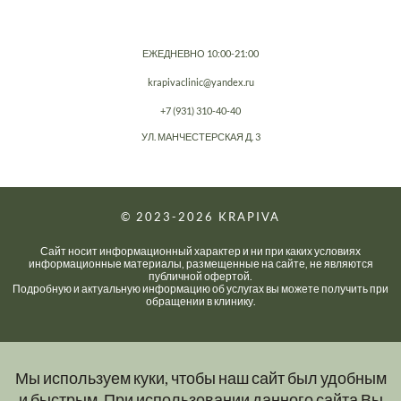
ЕЖЕДНЕВНО 10:00-21:00
krapivaclinic@yandex.ru
+7 (931) 310-40-40
УЛ. МАНЧЕСТЕРСКАЯ Д. 3
© 2023-2026
KRAPIVA
Сайт носит информационный характер и ни при каких условиях
информационные материалы, размещенные на сайте, не являются
публичной офертой.
Подробную и актуальную информацию об услугах вы можете получить при
обращении в клинику.
Мы используем куки, чтобы наш сайт был удобным
и быстрым. При использовании данного сайта Вы