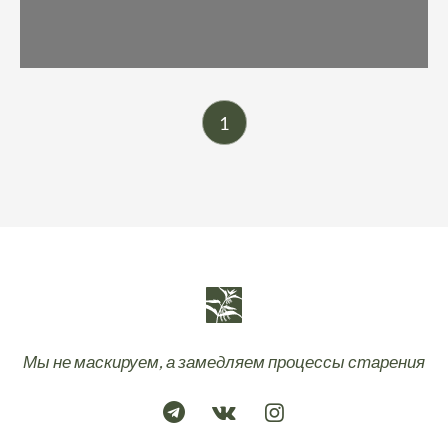
1
Мы не маскируем, а замедляем процессы старения