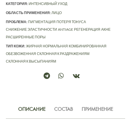
КАТЕГОРИЯ:
ИНТЕНСИВНЫЙ УХОД
ОБЛАСТЬ ПРИМЕНЕНИЯ:
ЛИЦО
ПРОБЛЕМА:
ПИГМЕНТАЦИЯ
ПОТЕРЯ ТОНУСА
СНИЖЕНИЕ ЭЛАСТИЧНОСТИ
ANTIAGE
РЕГЕНЕРАЦИЯ
АКНЕ
РАСШИРЕННЫЕ ПОРЫ
ТИП КОЖИ:
ЖИРНАЯ
НОРМАЛЬНАЯ
КОМБИНИРОВАННАЯ
ОБЕЗВОЖЕННАЯ
СКЛОННАЯ К РАЗДРАЖЕНИЯМ
СКЛОННАЯ К ВЫСЫПАНИЯМ
ОПИСАНИЕ
СОСТАВ
ПРИМЕНЕНИЕ