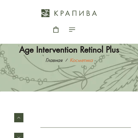
Age Intervention Retinol Plus
Главная
Косметика