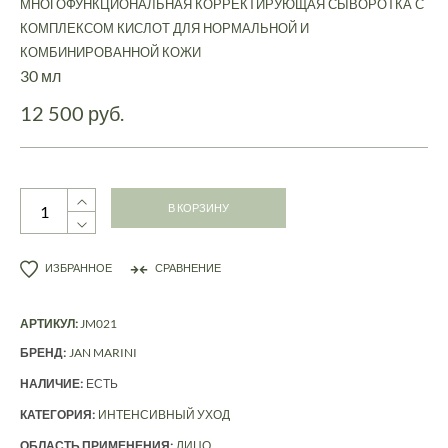
МНОГОФУНКЦИОНАЛЬНАЯ КОРРЕКТИРУЮЩАЯ СЫВОРОТКА С
КОМПЛЕКСОМ КИСЛОТ ДЛЯ НОРМАЛЬНОЙ И
КОМБИНИРОВАННОЙ КОЖИ
30 мл
12 500 руб.
В КОРЗИНУ
ИЗБРАННОЕ
СРАВНЕНИЕ
АРТИКУЛ:
JM021
БРЕНД:
JAN MARINI
НАЛИЧИЕ:
ЕСТЬ
КАТЕГОРИЯ:
ИНТЕНСИВНЫЙ УХОД
ОБЛАСТЬ ПРИМЕНЕНИЯ:
ЛИЦО