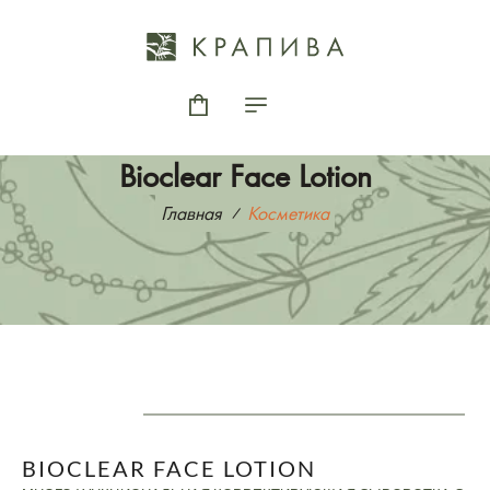
Bioclear Face Lotion
Главная
Косметика
BIOCLEAR FACE LOTION