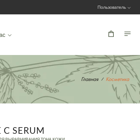
Пользователь
Вход | Регистрация
ас
Главная
Косметика
E C SERUM
ЛЯ ВЫРАВНИВАНИЯ ТОНА КОЖИ