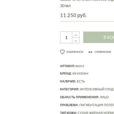
30 мл
11 250 руб.
В КО
ИЗБРАННОЕ
СРАВНЕНИЕ
АРТИКУЛ:
80055
БРЕНД:
REVIDERM
НАЛИЧИЕ:
ЕСТЬ
КАТЕГОРИЯ:
ИНТЕНСИВНЫЙ УХОД
ОБЛАСТЬ ПРИМЕНЕНИЯ:
ЛИЦО
ПРОБЛЕМА:
ПИГМЕНТАЦИЯ
ПОТЕР
ТИП КОЖИ:
СУХАЯ
ЖИРНАЯ
НОРМ