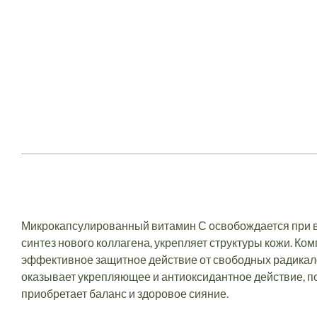
Микрокапсулированный витамин С освобождается при в
синтез нового коллагена, укрепляет структуры кожи. Ко
эффективное защитное действие от свободных радикало
оказывает укрепляющее и антиоксидантное действие, п
приобретает баланс и здоровое сияние.