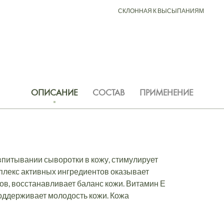
СКЛОННАЯ К ВЫСЫПАНИЯМ
ОПИСАНИЕ
СОСТАВ
ПРИМЕНЕНИЕ
питывании сыворотки в кожу, стимулирует
мплекс активных ингредиентов оказывает
в, восстанавливает баланс кожи. Витамин Е
оддерживает молодость кожи. Кожа