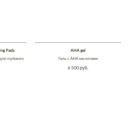
ing Pads
AHA gel
для глубокого
Гель с AHA кислотами
6 500 руб.