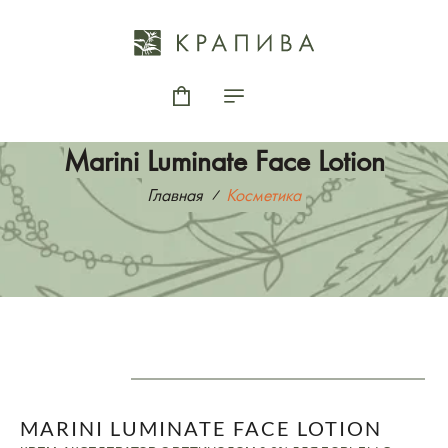
Marini Luminate Face Lotion
Главная
Косметика
MARINI LUMINATE FACE LOTION