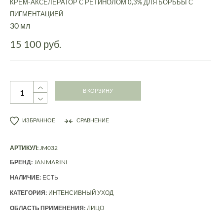
КРЕМ-АКСЕЛЕРАТОР C РЕТИНОЛОМ 0,3% ДЛЯ БОРЬБЫ С
ПИГМЕНТАЦИЕЙ
30 мл
15 100 руб.
В КОРЗИНУ
ИЗБРАННОЕ
СРАВНЕНИЕ
АРТИКУЛ:
JM032
БРЕНД:
JAN MARINI
НАЛИЧИЕ:
ЕСТЬ
КАТЕГОРИЯ:
ИНТЕНСИВНЫЙ УХОД
ОБЛАСТЬ ПРИМЕНЕНИЯ:
ЛИЦО