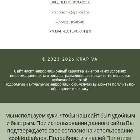
ЕЖЕДНЕВНО 10:00-21:00
krapivaclinic@yandex.ru
+7 (931) 310-40-40
УЛ. МАНЧЕСТЕРСКАЯ Д. 3
© 2023-2026
KRAPIVA
Сайт носит информационный характер и ни при каких условиях
информационные материалы, размещенные на сайте, не являются
публичной офертой.
Подробную и актуальную информацию об услугах вы можете получить при
обращении в клинику.
Мы используем куки, чтобы наш сайт был удобным
и быстрым. При использовании данного сайта Вы
подтверждаете свое согласие на использование
cookie файлов. Подробности в нашей
Политике