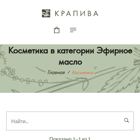
Косметика в категории Эфирное
масло
Главная
Косметика
Показано 1–1 из 1