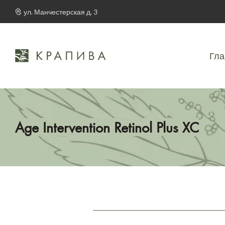
ул. Манчестерская д. 3
Гла
Age Intervention Retinol Plus XC