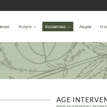
вная
Услуги
Косметика
Акции
О н
AGE INTERVEN
КРЕМ-АКСЕЛЕРАТОР С РЕТИНО