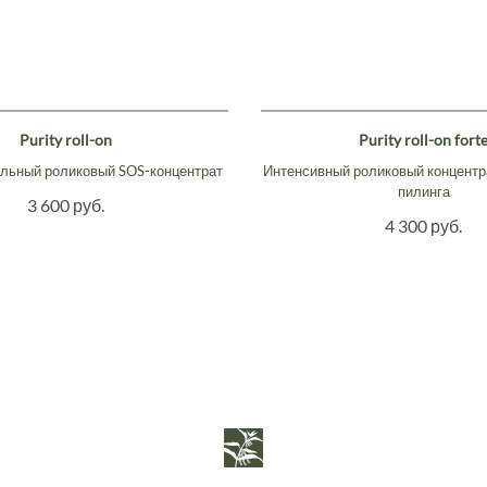
Purity roll-on
Purity roll-on fort
льный роликовый SOS-концентрат
Интенсивный роликовый концентр
пилинга
3 600 руб.
4 300 руб.