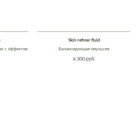
e
Skin refiner fluid
ат с эффектом
Балансирующая эмульсия
6 300 руб.