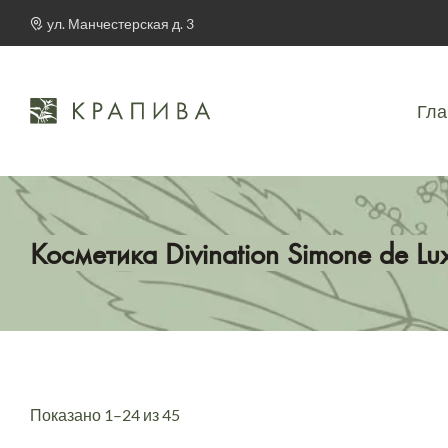
ул. Манчестерская д. 3
Гла
Косметика Divination Simone de Lu
Показано 1–24 из 45