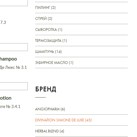
ПИЛИНГ (2)
СПРЕЙ (2)
7.3
СЫВОРОТКА (1)
ТЕРМОЗАЩИТА (1)
ШАМПУНЬ (14)
 shampoo
ЭФИРНОЕ МАСЛО (1)
Де Люкс № 3.1
БРЕНД
lotion
рте № 3.4.1
ANGIOPHARM (6)
DIVINATION SIMONE DE LUXE (45)
HERBAL BLEND (4)