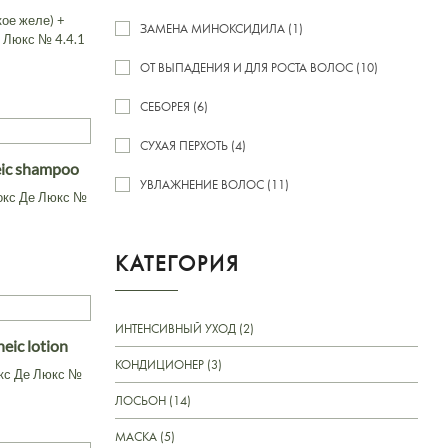
ое желе) +
ЗАМЕНА МИНОКСИДИЛА (1)
 Люкс № 4.4.1
ОТ ВЫПАДЕНИЯ И ДЛЯ РОСТА ВОЛОС (10)
СЕБОРЕЯ (6)
СУХАЯ ПЕРХОТЬ (4)
eic shampoo
УВЛАЖНЕНИЕ ВОЛОС (11)
окс Де Люкс №
КАТЕГОРИЯ
ИНТЕНСИВНЫЙ УХОД (2)
eic lotion
КОНДИЦИОНЕР (3)
кс Де Люкс №
ЛОСЬОН (14)
МАСКА (5)