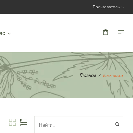
Пользователь
Вход | Регистрация
ас
Главная
Косметика