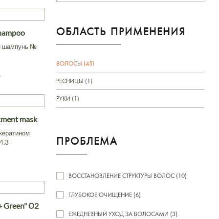
ОБЛАСТЬ ПРИМЕНЕНИЯ
Shampoo
й шампунь №
ВОЛОСЫ (45)
.
РЕСНИЦЫ (1)
РУКИ (1)
atment mask
кератином
ПРОБЛЕМА
4.3
ВОССТАНОВЛЕНИЕ СТРУКТУРЫ ВОЛОС (10)
ГЛУБОКОЕ ОЧИЩЕНИЕ (6)
 + Green" О2
ЕЖЕДНЕВНЫЙ УХОД ЗА ВОЛОСАМИ (3)