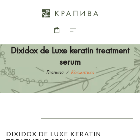
Dixidox de Luxe keratin treatment
serum
Главная
Косметика
DIXIDOX DE LUXE KERATIN