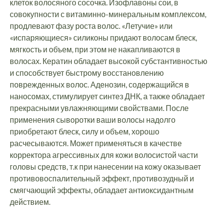
клеток волосяного сосочка. Изофлавоны сои, в
совокупности с витаминно-минеральным комплексом,
продлевают фазу роста волос. «Летучие» или
«испаряющиеся» силиконы придают волосам блеск,
мягкость и объем, при этом не накапливаются в
волосах. Кератин обладает высокой субстантивностью
и способствует быстрому восстановлению
поврежденных волос. Аденозин, содержащийся в
наносомах, стимулирует синтез ДНК, а также обладает
прекрасными увлажняющими свойствами. После
применения сыворотки ваши волосы надолго
приобретают блеск, силу и объем, хорошо
расчесываются. Может применяться в качестве
корректора агрессивных для кожи волосистой части
головы средств, т.к при нанесении на кожу оказывает
противовоспалительный эффект, противозудный и
смягчающий эффекты, обладает антиоксидантным
действием.