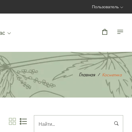
Пользователь
Вход | Регистрация
ас
Главная
Косметика