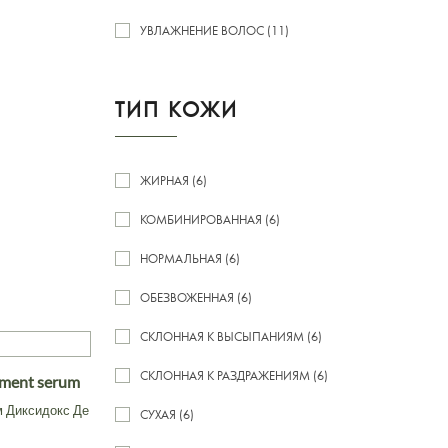
УВЛАЖНЕНИЕ ВОЛОС (11)
ТИП КОЖИ
ЖИРНАЯ (6)
КОМБИНИРОВАННАЯ (6)
НОРМАЛЬНАЯ (6)
ОБЕЗВОЖЕННАЯ (6)
СКЛОННАЯ К ВЫСЫПАНИЯМ (6)
СКЛОННАЯ К РАЗДРАЖЕНИЯМ (6)
atment serum
м Диксидокс Де
СУХАЯ (6)