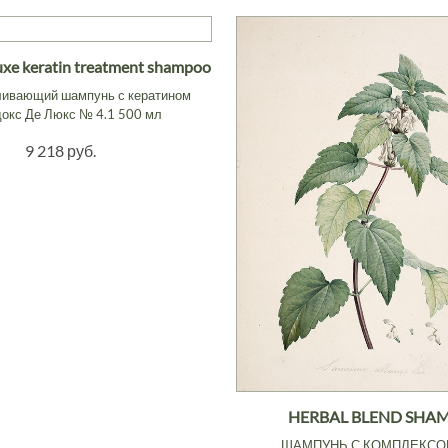
uxe keratin treatment shampoo
ливающий шампунь с кератином
окс Де Люкс № 4.1 500 мл
9 218 руб.
HERBAL BLEND SHA
ШАМПУНЬ С КОМПЛЕКСО