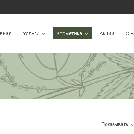
вная
Услуги
Косметика
Акции
О н
Показывать