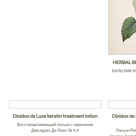
HERBAL B
БАЛЬЗАМ-К
Dixidox de Luxe keratin treatment lotion
Dixidox de 
Восстанавливающий лосьон с кератином
Диксидокс Де Люкс № 4.4
Лосьон Ро