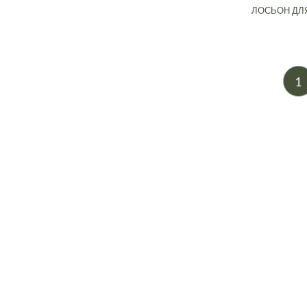
ЛОСЬОН ДЛ
1