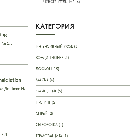
ЧУВСТВИТЕЛЬНАЯ (6)
КАТЕГОРИЯ
ing
с № 1.3
ИНТЕНСИВНЫЙ УХОД (5)
КОНДИЦИОНЕР (5)
ЛОСЬОН (15)
eic lotion
МАСКА (6)
кс Де Люкс №
ОЧИЩЕНИЕ (2)
ПИЛИНГ (2)
СПРЕЙ (2)
СЫВОРОТКА (1)
 7.4
ТЕРМОЗАЩИТА (1)