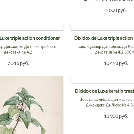
1 000 руб.
Luxe triple action conditioner
Dixidox de Luxe triple action
р Диксидокс Де Люкс тройного
Кондиционер Диксидокс Де Лю
действия № 4.2
действия № 4.2 500
7 516 руб.
10 498 руб.
Dixidox de Luxe keratin tre
Восстанавливающая маска с 
Диксидокс Де Люкс № 4.3
10 900 руб.