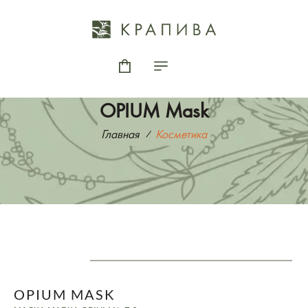
OPIUM Mask
Главная
Косметика
OPIUM MASK