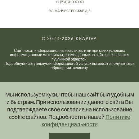
+7 (931) 310-40-40
УЛ. МАНЧЕСТЕРСКАЯ Д. 3
© 2023-2026
KRAPIVA
Сайт носит информационный характер и ни при каких условиях
информационные материалы, размещенные на сайте, не являются
публичной офертой.
Подробную и актуальную информацию об услугах вы можете получить при
обращении в клинику.
Мы используем куки, чтобы наш сайт был удобным
и быстрым. При использовании данного сайта Вы
подтверждаете свое согласие на использование
cookie файлов. Подробности в нашей
Политике
конфиденциальности