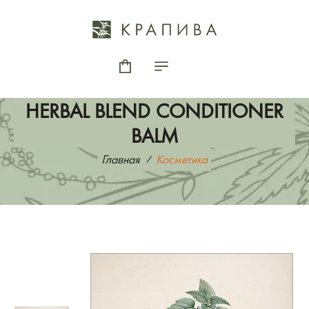
HERBAL BLEND CONDITIONER
BALM
Главная
Косметика