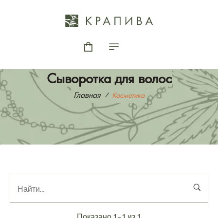
Сыворотка для волос
Главная
Косметика
Показано 1–1 из 1