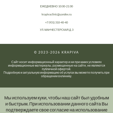
ЕЖЕДНЕВНО 10:00-21:00
krapivaclinic@yandex.ru
+7 (931) 310-40-40
УЛ. МАНЧЕСТЕРСКАЯ Д. 3
© 2023-2026
KRAPIVA
Сайт носит информационный характер и ни при каких условиях
информационные материалы, размещенные на сайте, не являются
публичной офертой.
Подробную и актуальную информацию об услугах вы можете получить при
обращении в клинику.
Мы используем куки, чтобы наш сайт был удобным
и быстрым. При использовании данного сайта Вы
подтверждаете свое согласие на использование