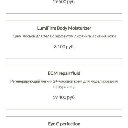
19 500 руб.
LumiFirm Body Moisturizer
Крем-лосьон для тела с эффектом лифтинга и сияния кожи
8 100 руб.
ECM repair fluid
Регенерирующий лёгкий 24-часовой крем для моделирования
контура лица
19 400 руб.
Eye C perfection