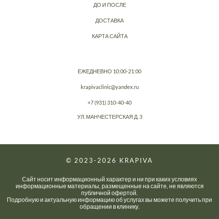
ДО И ПОСЛЕ
ДОСТАВКА
КАРТА САЙТА
ЕЖЕДНЕВНО 10:00-21:00
krapivaclinic@yandex.ru
+7 (931) 310-40-40
УЛ. МАНЧЕСТЕРСКАЯ Д. 3
© 2023-2026
KRAPIVA
Сайт носит информационный характер и ни при каких условиях
информационные материалы, размещенные на сайте, не являются
публичной офертой.
Подробную и актуальную информацию об услугах вы можете получить при
обращении в клинику.