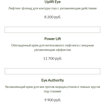
Uplift Eye
Лифтинг-флюид для контура глаз с увлажняющим действием
8 200 руб.
Power Lift
Обогащенный крем для интенсивного лифтинга с мощным
увлажняющим эффектом
11 700 руб.
Eye Authority
Увлажняющий крем для век против морщин,отеков и темных кругов
под глазами
9 900 руб.