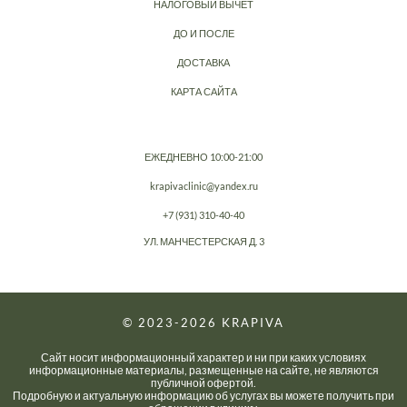
НАЛОГОВЫЙ ВЫЧЕТ
ДО И ПОСЛЕ
ДОСТАВКА
КАРТА САЙТА
ЕЖЕДНЕВНО 10:00-21:00
krapivaclinic@yandex.ru
+7 (931) 310-40-40
УЛ. МАНЧЕСТЕРСКАЯ Д. 3
© 2023-2026
KRAPIVA
Сайт носит информационный характер и ни при каких условиях
информационные материалы, размещенные на сайте, не являются
публичной офертой.
Подробную и актуальную информацию об услугах вы можете получить при