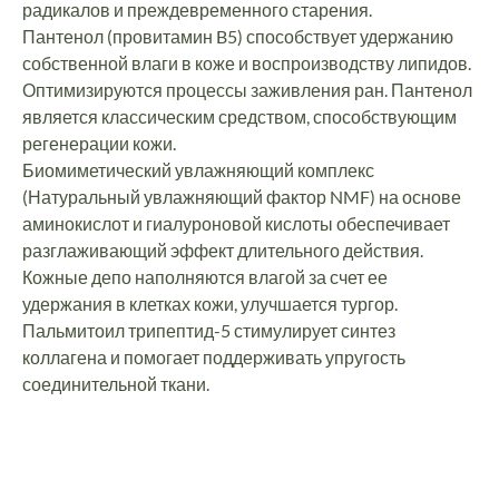
радикалов и преждевременного старения.
Пантенол (провитамин B5) способствует удержанию
собственной влаги в коже и воспроизводству липидов.
Оптимизируются процессы заживления ран. Пантенол
является классическим средством, способствующим
регенерации кожи.
Биомиметический увлажняющий комплекс
(Натуральный увлажняющий фактор NMF) на основе
аминокислот и гиалуроновой кислоты обеспечивает
разглаживающий эффект длительного действия.
Кожные депо наполняются влагой за счет ее
удержания в клетках кожи, улучшается тургор.
Пальмитоил трипептид-5 стимулирует синтез
коллагена и помогает поддерживать упругость
соединительной ткани.