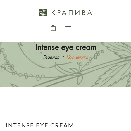
Intense eye cream
Главная
Косметика
INTENSE EYE CREAM