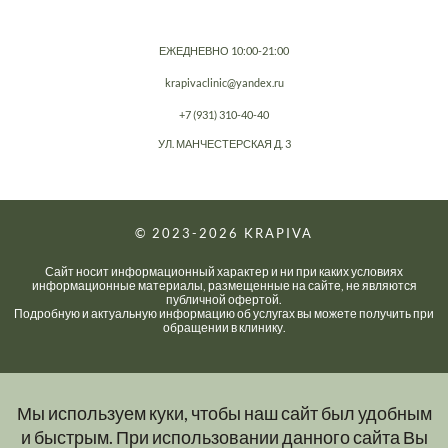
ЕЖЕДНЕВНО 10:00-21:00
krapivaclinic@yandex.ru
+7 (931) 310-40-40
УЛ. МАНЧЕСТЕРСКАЯ Д. 3
© 2023-2026
KRAPIVA
Сайт носит информационный характер и ни при каких условиях
информационные материалы, размещенные на сайте, не являются
публичной офертой.
Подробную и актуальную информацию об услугах вы можете получить при
обращении в клинику.
Мы используем куки, чтобы наш сайт был удобным
и быстрым. При использовании данного сайта Вы