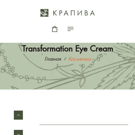
Transformation Eye Cream
Главная
Косметика