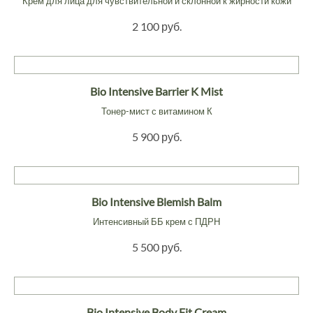
Крем для лица для чувствительной и склонной к жирности кожи
2 100 руб.
Bio Intensive Barrier K Mist
Тонер-мист с витамином К
5 900 руб.
Bio Intensive Blemish Balm
Интенсивный ББ крем с ПДРН
5 500 руб.
Bio Intensive Body Fit Cream