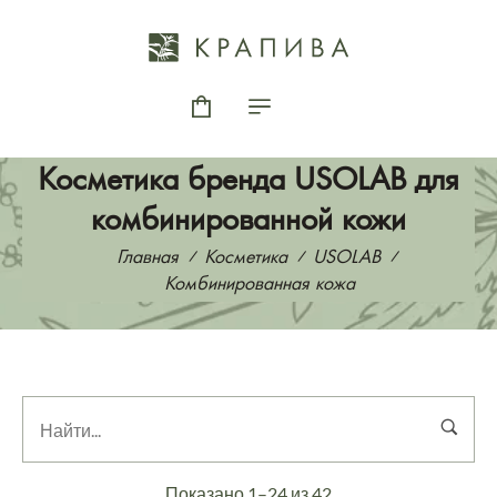
Косметика бренда USOLAB для
комбинированной кожи
Главная
Косметика
USOLAB
Комбинированная кожа
Показано 1–24 из 42