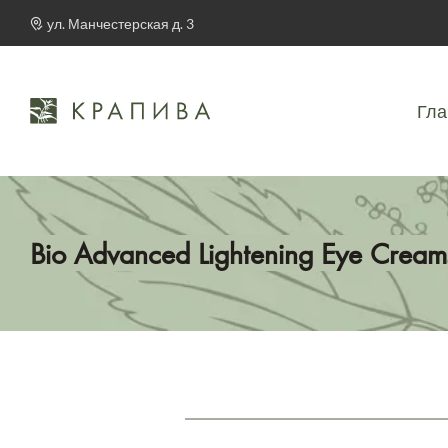
ул. Манчестерская д. 3
Гла
Bio Advanced Lightening Eye Cream