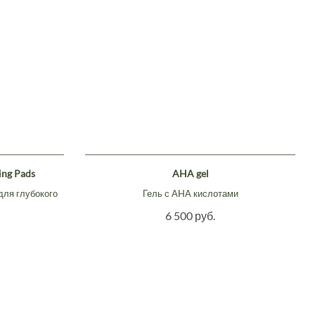
ing Pads
AHA gel
для глубокого
Гель с AHA кислотами
6 500 руб.