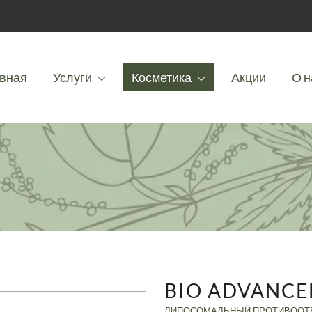
вная
Услуги
Косметика
Акции
О н
BIO ADVANCE
ЛИПОСОМАЛЬНЫЙ ПРОТИВООТЕ