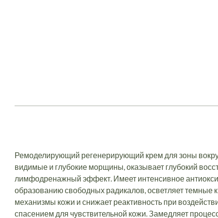
Ремоделирующий регенерирующий крем для зоны вокруг
видимые и глубокие морщины, оказывает глубокий вос
лимфодренажный эффект. Имеет интенсивное антиоксид
образованию свободных радикалов, осветляет темные 
механизмы кожи и снижает реактивность при воздейств
спасением для чувствительной кожи. Замедляет процесс