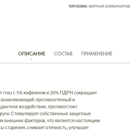
ТИП КОЖИ:
ЖИРНАЯ
КОМБИНИРОВ
ОПИСАНИЕ
СОСТАВ
ПРИМЕНЕНИЕ
 глаз с 5% кофеином и 20% ПДРН сокращает
станавливающий, противоотечный и
антное воздействие, противостоит
круги. Стимулирует собственные защитные
ии внешних факторов, что является настоящим
ы старения, снимает отечность, улучшает