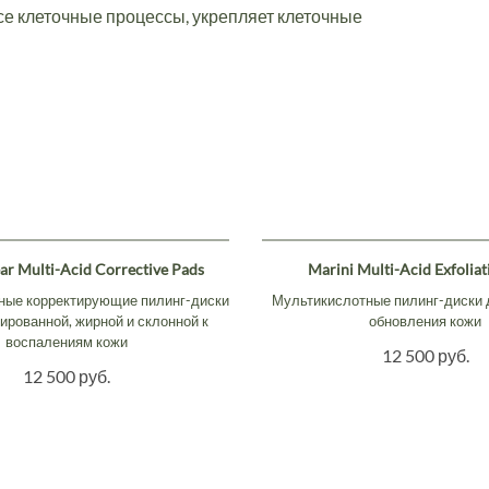
е клеточные процессы, укрепляет клеточные
ar Multi-Acid Corrective Pads
Marini Multi-Acid Exfoliat
ные корректирующие пилинг-диски
Мультикислотные пилинг-диски 
рованной, жирной и склонной к
обновления кожи
воспалениям кожи
12 500 руб.
12 500 руб.