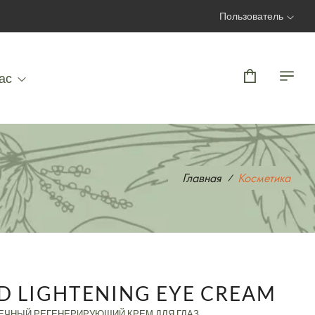
Пользователь
Вход | Регистрация
ас
Главная
Косметика
D LIGHTENING EYE CREAM
ЧНЫЙ РЕГЕНЕРИРУЮЩИЙ КРЕМ ДЛЯ ГЛАЗ