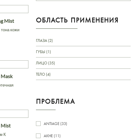
ОБЛАСТЬ ПРИМЕНЕНИЯ
ng Mist
 тона кожи
ГЛАЗА (2)
ГУБЫ (1)
ЛИЦО (35)
ТЕЛО (4)
s Mask
отечная
ПРОБЛЕМА
ANTIAGE (33)
K Mist
м К
АКНЕ (11)