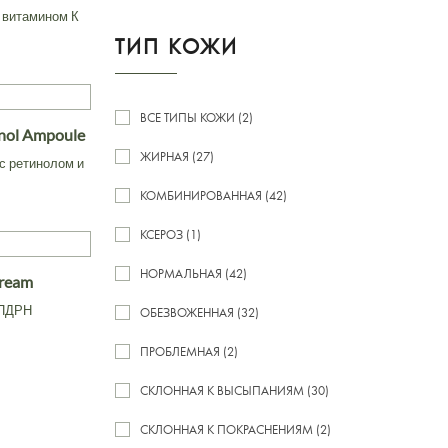
 витамином К
ТИП КОЖИ
ВСЕ ТИПЫ КОЖИ (2)
inol Ampoule
ЖИРНАЯ (27)
с ретинолом и
КОМБИНИРОВАННАЯ (42)
КСЕРОЗ (1)
НОРМАЛЬНАЯ (42)
Cream
 ПДРН
ОБЕЗВОЖЕННАЯ (32)
ПРОБЛЕМНАЯ (2)
СКЛОННАЯ К ВЫСЫПАНИЯМ (30)
СКЛОННАЯ К ПОКРАСНЕНИЯМ (2)