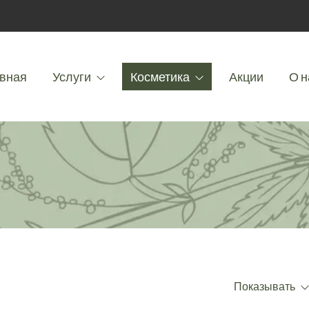
вная
Услуги
Косметика
Акции
О н
Показывать