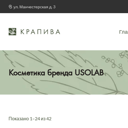
ул. Манчестерская д. 3
Гла
Косметика бренда USOLAB
Показано 1–24 из 42