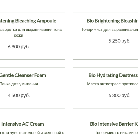
htening Bleaching Ampoule
Bio Brightening Bleashi
ыворотка для выравнивания тона
Тонер-мист для выравнивания
кожи
5 250 руб.
6 900 руб.
 Gentle Cleanser Foam
Bio Hydrating Destres
Пенка для умывания
Маска антистресс противо
4 500 руб.
6 300 руб.
o Intensive AC Cream
Bio Intensive Barrier 
 для чувствительной и склонной к
Тонер-мист с витамино