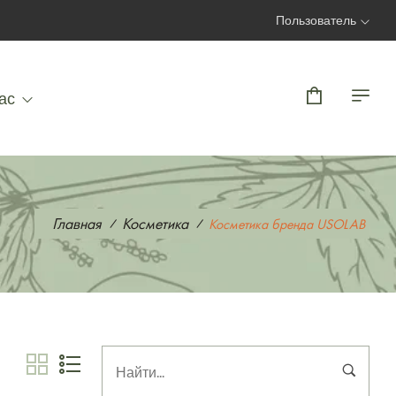
Пользователь
Вход | Регистрация
ас
Главная
Косметика
Косметика бренда USOLAB