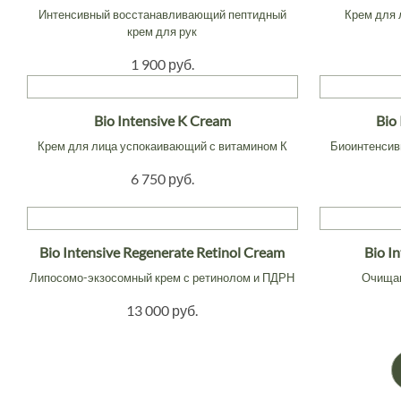
Интенсивный восстанавливающий пептидный
Крем для
крем для рук
1 900 руб.
Bio Intensive K Cream
Bio
Крем для лица успокаивающий с витамином К
Биоинтенсив
6 750 руб.
Bio Intensive Regenerate Retinol Cream
Bio I
Липосомо-экзосомный крем с ретинолом и ПДРН
Очищаю
13 000 руб.