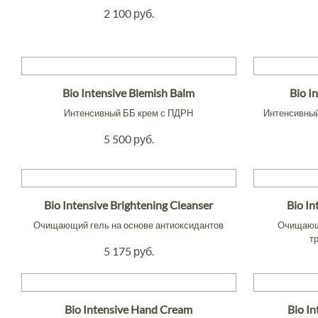
2 100 руб.
Bio Intensive Blemish Balm
Bio I
Интенсивный ББ крем с ПДРН
Интенсивный
5 500 руб.
Bio Intensive Brightening Cleanser
Bio In
Очищающий гель на основе антиоксидантов
Очищающи
т
5 175 руб.
Bio Intensive Hand Cream
Bio I