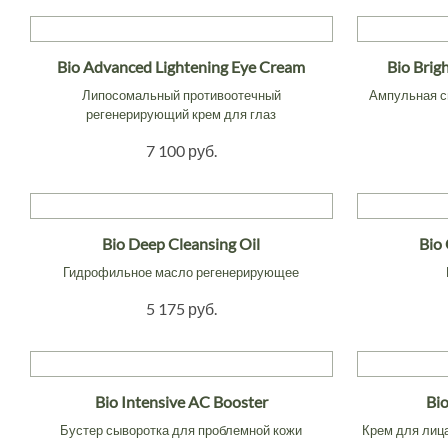
Bio Advanced Lightening Eye Cream
Bio Brig
Липосомальный противоотечный
Ампульная с
регенерирующий крем для глаз
7 100 руб.
Bio Deep Cleansing Oil
Bio
Гидрофильное масло регенерирующее
5 175 руб.
Bio Intensive AC Booster
Bi
Бустер сыворотка для проблемной кожи
Крем для лица