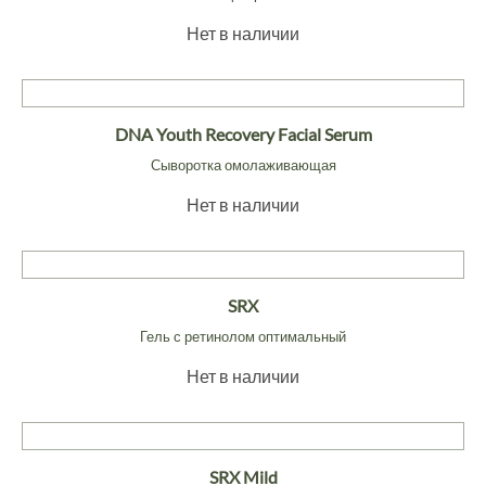
Нет в наличии
DNA Youth Recovery Facial Serum
Сыворотка омолаживающая
Нет в наличии
SRX
Гель с ретинолом оптимальный
Нет в наличии
SRX Mild