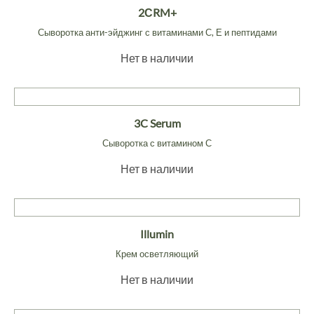
2СRM+
Сыворотка анти-эйджинг с витаминами С, Е и пептидами
Нет в наличии
3C Serum
Сыворотка с витамином С
Нет в наличии
Illumin
Крем осветляющий
Нет в наличии