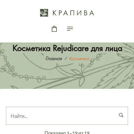
Косметика Rejudicare для лица
Главная
Косметика
Показано 1–19 из 19