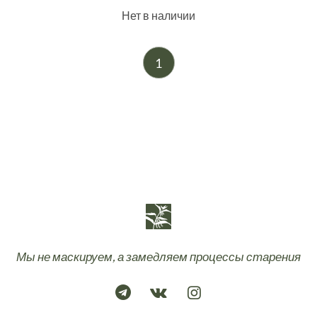
Нет в наличии
1
Мы не маскируем, а замедляем процессы старения