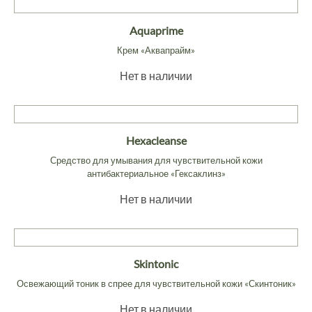
Aquaprime
Крем «Аквапрайм»
Нет в наличии
Hexacleanse
Средство для умывания для чувствительной кожи
антибактериальное «Гексаклинз»
Нет в наличии
Skintonic
Освежающий тоник в спрее для чувствительной кожи «Скинтоник»
Нет в наличии