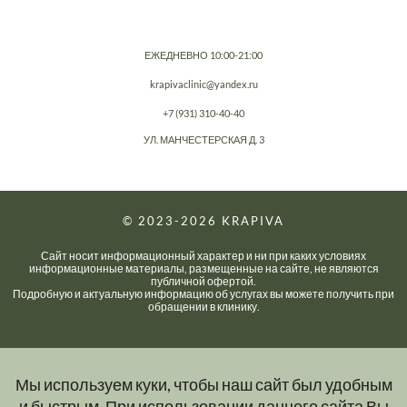
ЕЖЕДНЕВНО 10:00-21:00
krapivaclinic@yandex.ru
+7 (931) 310-40-40
УЛ. МАНЧЕСТЕРСКАЯ Д. 3
© 2023-2026
KRAPIVA
Сайт носит информационный характер и ни при каких условиях
информационные материалы, размещенные на сайте, не являются
публичной офертой.
Подробную и актуальную информацию об услугах вы можете получить при
обращении в клинику.
Мы используем куки, чтобы наш сайт был удобным
и быстрым. При использовании данного сайта Вы