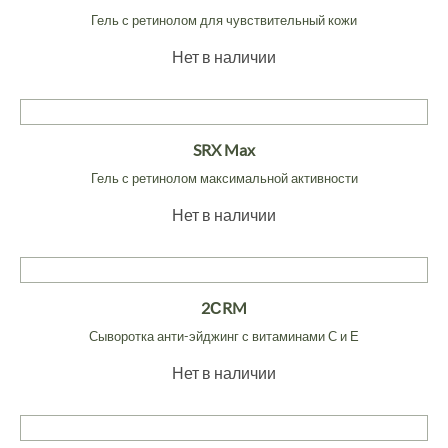
Гель с ретинолом для чувствительный кожи
Нет в наличии
SRX Max
Гель с ретинолом максимальной активности
Нет в наличии
2СRM
Сыворотка анти-эйджинг с витаминами С и Е
Нет в наличии