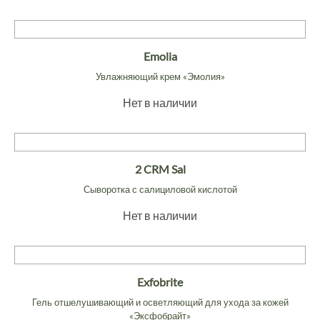
Emolia
Увлажняющий крем «Эмолия»
Нет в наличии
2 CRM Sal
Сыворотка с салициловой кислотой
Нет в наличии
Exfobrite
Гель отшелушивающий и осветляющий для ухода за кожей
«Эксфобрайт»