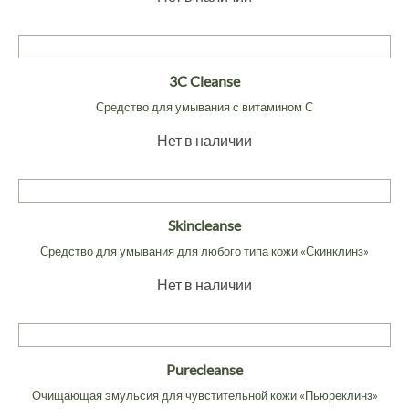
3C Cleanse
Средство для умывания с витамином С
Нет в наличии
Skincleanse
Средство для умывания для любого типа кожи «Скинклинз»
Нет в наличии
Purecleanse
Очищающая эмульсия для чувстительной кожи «Пьюреклинз»