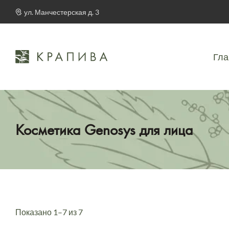
ул. Манчестерская д. 3
Гла
Косметика Genosys для лица
Показано 1–7 из 7