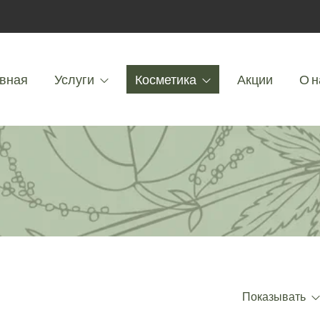
вная
Услуги
Косметика
Акции
О н
Показывать