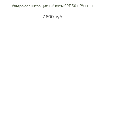
Ультра солнцезащитный крем SPF 50+ PA++++
7 800 руб.