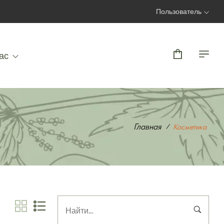
Пользователь
Вход | Регистрация
ас
Главная
Косметика