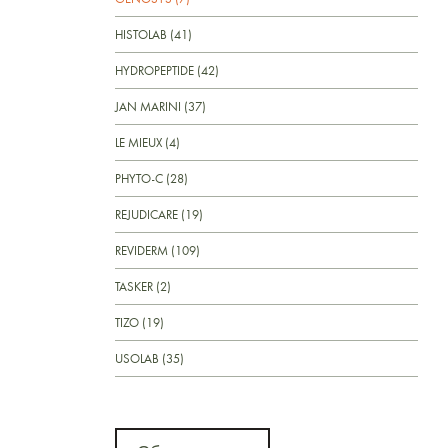
HISTOLAB (41)
HYDROPEPTIDE (42)
JAN MARINI (37)
LE MIEUX (4)
PHYTO-C (28)
REJUDICARE (19)
REVIDERM (109)
TASKER (2)
TIZO (19)
USOLAB (35)