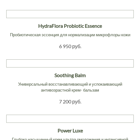
HydraFlora Probiotic Essence
Пробиотическая эссенция для нормализации микрофлоры кожи
6 950 руб.
Soothing Balm
Универсальный восстанавливающий и успокаивающий
антивозрастной крем- бальзам
7 200 руб.
Power Luxe
Глубоко насыщенный крем ультра омоложения и интенсивной