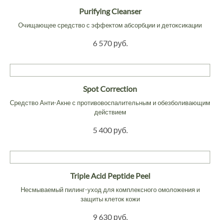
Purifying Cleanser
Очищающее средство с эффектом абсорбции и детоксикации
6 570 руб.
Spot Correction
Средство Анти-Акне с противовоспалительным и обезболивающим
действием
5 400 руб.
Triple Acid Peptide Peel
Несмываемый пилинг-уход для комплексного омоложения и
защиты клеток кожи
9 630 руб.