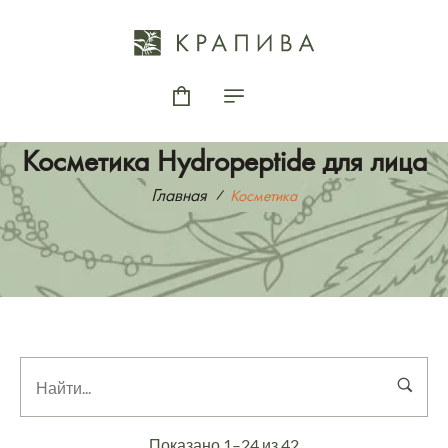
Косметика Hydropeptide для лица
Главная
Косметика
Показано 1–24 из 42