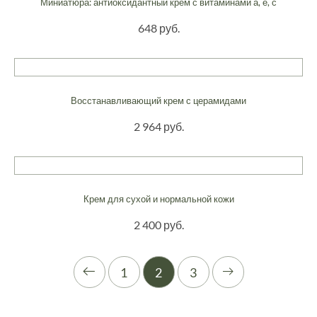
Миниатюра: антиоксидантный крем с витаминами а, е, с
648 руб.
Восстанавливающий крем с церамидами
2 964 руб.
Крем для сухой и нормальной кожи
2 400 руб.
1
2
3