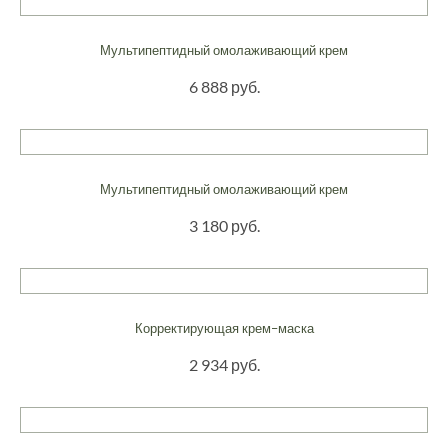
Мультипептидный омолаживающий крем
6 888 руб.
Мультипептидный омолаживающий крем
3 180 руб.
Корректирующая крем–маска
2 934 руб.