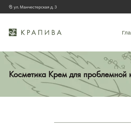
ул. Манчестерская д. 3
Гла
Косметика Крем для проблемной к