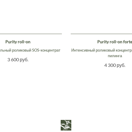
Purity roll-on
Purity roll-on fort
льный роликовый SOS-концентрат
Интенсивный роликовый концентр
пилинга
3 600 руб.
4 300 руб.