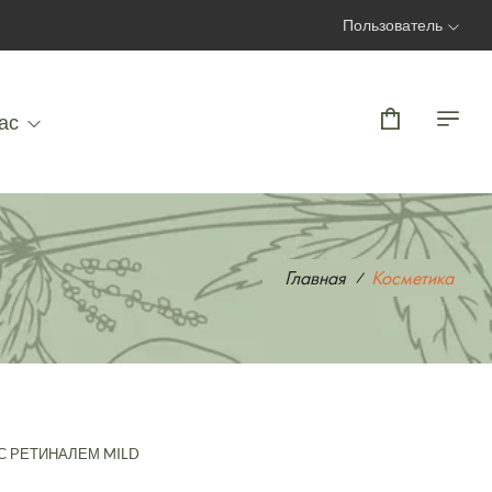
Пользователь
Вход | Регистрация
ас
Главная
Косметика
С РЕТИНАЛЕМ MILD