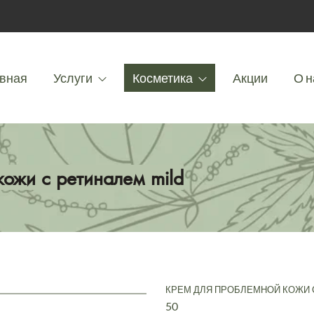
вная
Услуги
Косметика
Акции
О н
ожи с ретиналем mild
КРЕМ ДЛЯ ПРОБЛЕМНОЙ КОЖИ 
50