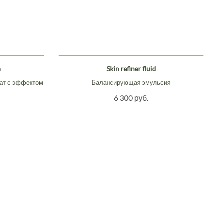
e
Skin refiner fluid
ат с эффектом
Балансирующая эмульсия
6 300 руб.