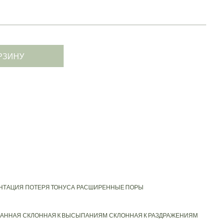
РЗИНУ
НТАЦИЯ
ПОТЕРЯ ТОНУСА
РАСШИРЕННЫЕ ПОРЫ
АННАЯ
СКЛОННАЯ К ВЫСЫПАНИЯМ
СКЛОННАЯ К РАЗДРАЖЕНИЯМ