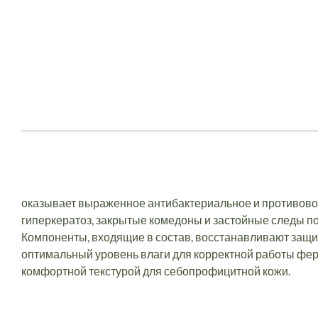
оказывает выраженное антибактериальное и противово
гиперкератоз, закрытые комедоны и застойные следы п
Компоненты, входящие в состав, восстанавливают защ
оптимальный уровень влаги для корректной работы фе
комфортной текстурой для себопрофицитной кожи.