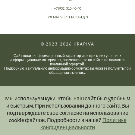
+7 (931) 310-40-40
УЛ. МАНЧЕСТЕРСКАЯ Д. 3
© 2023-2026
KRAPIVA
Сайт носит информационный характер и ни при каких условиях
информационные материалы, размещенные на сайте, не являются
публичной офертой.
Подробную и актуальную информацию об услугах вы можете получить при
обращении в клинику.
Мы используем куки, чтобы наш сайт был удобным
и быстрым. При использовании данного сайта Вы
подтверждаете свое согласие на использование
cookie файлов. Подробности в нашей
Политике
конфиденциальности