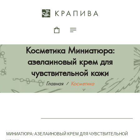
Косметика Миниатюра:
азелаиновый крем для
чувствительной кожи
Главная
Косметика
МИНИАТЮРА: АЗЕЛАИНОВЫЙ КРЕМ ДЛЯ ЧУВСТВИТЕЛЬНОЙ