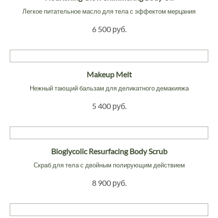
Легкое питательное масло для тела с эффектом мерцания
6 500 руб.
Makeup Melt
Нежный тающий бальзам для деликатного демакияжа
5 400 руб.
Bioglycolic Resurfacing Body Scrub
Скраб для тела с двойным полирующим действием
8 900 руб.