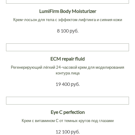
LumiFirm Body Moisturizer
Крем-лосьон для тела с эффектом лифтинга и сияния кожи
8 100 руб.
ECM repair fluid
Регенерирующий лёгкий 24-часовой крем для моделирования
контура лица
19 400 руб.
Eye C perfection
Крем с витамином С от темных кругов под глазами
12 100 руб.