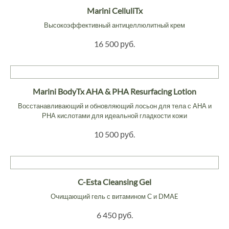
Marini CelluliTx
Высокоэффективный антицеллюлитный крем
16 500 руб.
Marini BodyTx AHA & PHA Resurfacing Lotion
Восстанавливающий и обновляющий лосьон для тела с АНА и
РНА кислотами для идеальной гладкости кожи
10 500 руб.
C-Esta Cleansing Gel
Очищающий гель с витамином С и DMAE
6 450 руб.