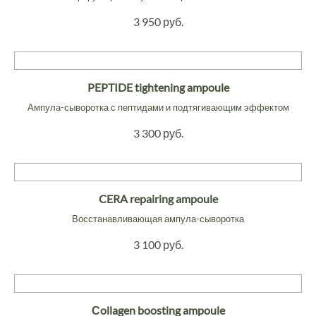
3 950 руб.
PEPTIDE tightening ampoule
Ампула-сыворотка с пептидами и подтягивающим эффектом
3 300 руб.
CERA repairing ampoule
Восстанавливающая ампула-сыворотка
3 100 руб.
Сollagen boosting ampoule