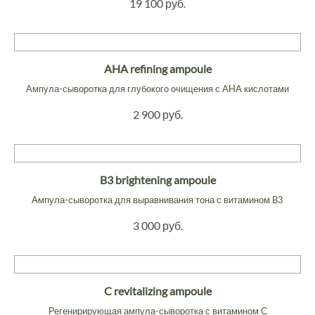
19 100 руб.
AHA refining ampoule
Ампула-сыворотка для глубокого очищения с AHA кислотами
2 900 руб.
B3 brightening ampoule
Ампула-сыворотка для выравнивания тона с витамином B3
3 000 руб.
C revitalizing ampoule
Регенирирующая ампула-сыворотка с витамином С