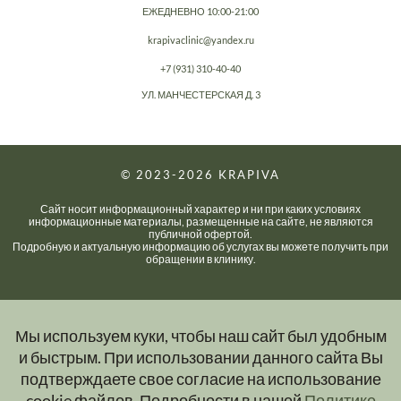
ЕЖЕДНЕВНО 10:00-21:00
krapivaclinic@yandex.ru
+7 (931) 310-40-40
УЛ. МАНЧЕСТЕРСКАЯ Д. 3
© 2023-2026
KRAPIVA
Сайт носит информационный характер и ни при каких условиях
информационные материалы, размещенные на сайте, не являются
публичной офертой.
Подробную и актуальную информацию об услугах вы можете получить при
обращении в клинику.
Мы используем куки, чтобы наш сайт был удобным
и быстрым. При использовании данного сайта Вы
подтверждаете свое согласие на использование
cookie файлов. Подробности в нашей
Политике