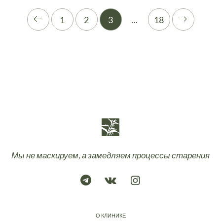
1
2
3
...
18
Мы не маскируем, а замедляем процессы старения
О КЛИНИКЕ