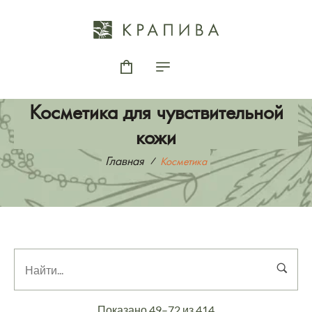
Косметика для чувствительной
кожи
Главная
Косметика
Показано 49–72 из 414