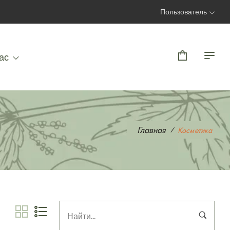
Пользователь
Вход | Регистрация
ас
Главная
Косметика