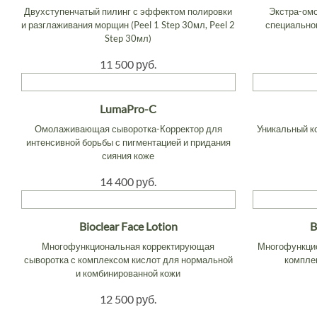
Двухступенчатый пилинг с эффектом полировки
Экстра-ом
и разглаживания морщин (Peel 1 Step 30мл, Peel 2
специально
Step 30мл)
11 500 руб.
LumaPro-C
Омолаживающая сыворотка-Корректор для
Уникальный к
интенсивной борьбы с пигментацией и придания
сияния коже
14 400 руб.
Bioclear Face Lotion
B
Многофункциональная корректирующая
Многофункцио
сыворотка с комплексом кислот для нормальной
комплек
и комбинированной кожи
12 500 руб.