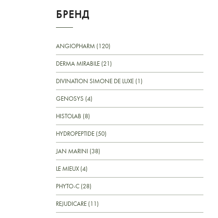
БРЕНД
ANGIOPHARM (120)
DERMA MIRABILE (21)
DIVINATION SIMONE DE LUXE (1)
GENOSYS (4)
HISTOLAB (8)
HYDROPEPTIDE (50)
JAN MARINI (38)
LE MIEUX (4)
PHYTO-C (28)
REJUDICARE (11)