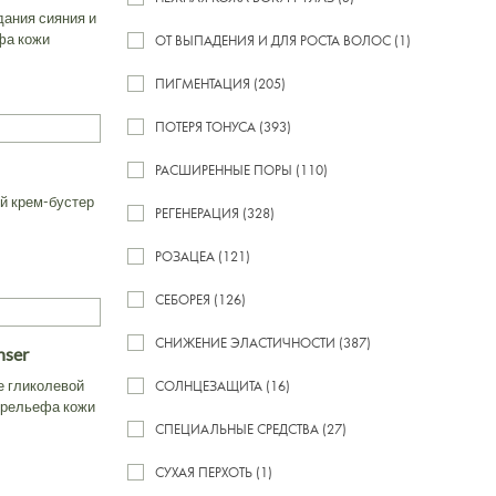
ания сияния и
фа кожи
ОТ ВЫПАДЕНИЯ И ДЛЯ РОСТА ВОЛОС (1)
ПИГМЕНТАЦИЯ (205)
ПОТЕРЯ ТОНУСА (393)
РАСШИРЕННЫЕ ПОРЫ (110)
й крем-бустер
РЕГЕНЕРАЦИЯ (328)
РОЗАЦЕА (121)
СЕБОРЕЯ (126)
СНИЖЕНИЕ ЭЛАСТИЧНОСТИ (387)
nser
 гликолевой
СОЛНЦЕЗАЩИТА (16)
 рельефа кожи
СПЕЦИАЛЬНЫЕ СРЕДСТВА (27)
СУХАЯ ПЕРХОТЬ (1)