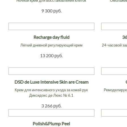
Ночной крем для восстановления клеток
Омолажив
9 300 руб.
Recharge day fluid
36
Лёгкий дневной регулирующий крем
24-часовой за
13 200 руб.
DSD de Luxe Intensive Skin are Cream
Крем для интенсивного ухода за кожей рук
Ремоделирую
Диксидокс де Люкс № 6.1
3 266 руб.
Polish&Plump Peel