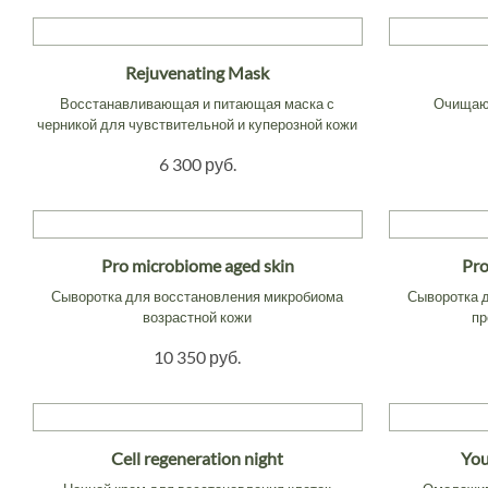
Rejuvenating Mask
Восстанавливающая и питающая маска с
Очищающ
черникой для чувствительной и куперозной кожи
6 300 руб.
Pro microbiome aged skin
Pro
Сыворотка для восстановления микробиома
Сыворотка 
возрастной кожи
пр
10 350 руб.
Cell regeneration night
You