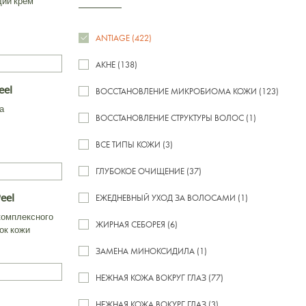
щий крем
ANTIAGE (422)
АКНЕ (138)
eel
ВОССТАНОВЛЕНИЕ МИКРОБИОМА КОЖИ (123)
а
ВОССТАНОВЛЕНИЕ СТРУКТУРЫ ВОЛОС (1)
ВСЕ ТИПЫ КОЖИ (3)
ГЛУБОКОЕ ОЧИЩЕНИЕ (37)
Peel
ЕЖЕДНЕВНЫЙ УХОД ЗА ВОЛОСАМИ (1)
комплексного
ЖИРНАЯ СЕБОРЕЯ (6)
ок кожи
ЗАМЕНА МИНОКСИДИЛА (1)
НЕЖНАЯ КОЖА ВОКРУГ ГЛАЗ (77)
НЕЖНАЯ КОЖА ВОКУРГ ГЛАЗ (3)