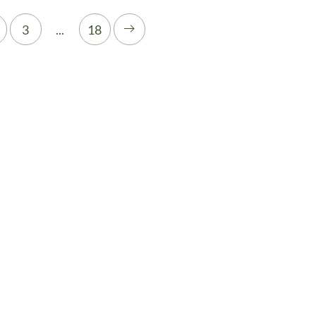
3
...
18