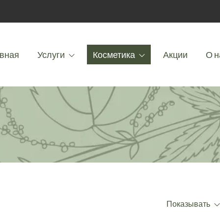
вная
Услуги
Косметика
Акции
О н
Показывать