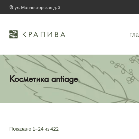
ул. Манчестерская д. 3
Гла
Косметика antiage
Показано 1–24 из 422