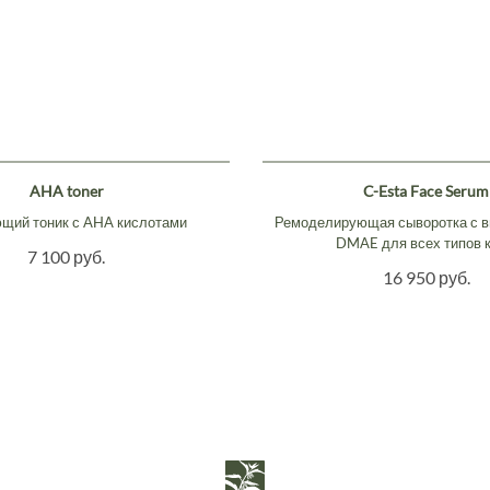
AHA toner
C-Esta Face Serum
ий тоник с AHA кислотами
Ремоделирующая сыворотка с в
DMAE для всех типов 
7 100 руб.
16 950 руб.