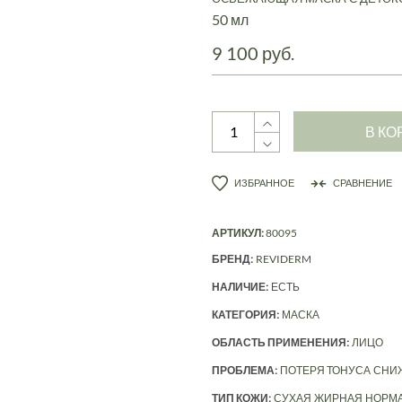
50 мл
9 100 руб.
В КО
ИЗБРАННОЕ
СРАВНЕНИЕ
АРТИКУЛ:
80095
БРЕНД:
REVIDERM
НАЛИЧИЕ:
ЕСТЬ
КАТЕГОРИЯ:
МАСКА
ОБЛАСТЬ ПРИМЕНЕНИЯ:
ЛИЦО
ПРОБЛЕМА:
ПОТЕРЯ ТОНУСА
СНИ
ТИП КОЖИ:
СУХАЯ
ЖИРНАЯ
НОРМ