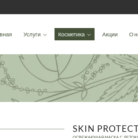
вная
Услуги
Косметика
Акции
О н
SKIN PROTEC
ОСВЕЖАЮЩАЯ МАСКА С ДЕТОК