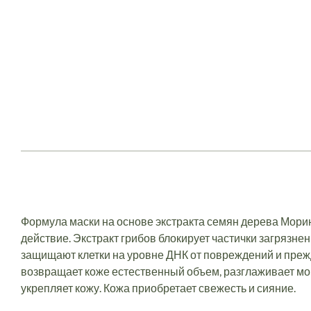
Формула маски на основе экстракта семян дерева Мор
действие. Экстракт грибов блокирует частички загрязне
защищают клетки на уровне ДНК от повреждений и преж
возвращает коже естественный объем, разглаживает мо
укрепляет кожу. Кожа приобретает свежесть и сияние.