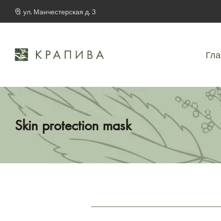
ул. Манчестерская д. 3
Гла
Skin protection mask