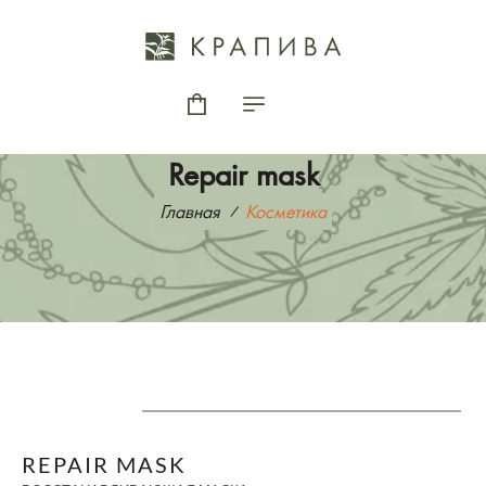
Repair mask
Главная
Косметика
REPAIR MASK