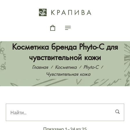
Косметика бренда Phyto-C для
чувствительной кожи
Главная
Косметика
Phyto-C
Чувствительная кожа
Показано 1–24 из 25