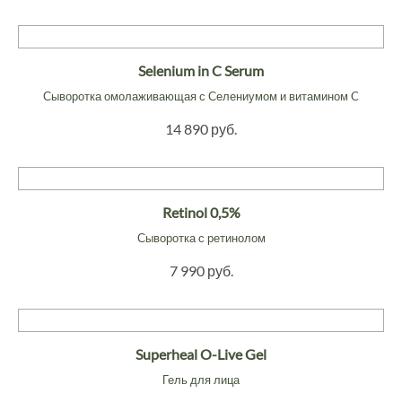
Selenium in C Serum
Сыворотка омолаживающая с Селениумом и витамином C
14 890 руб.
Retinol 0,5%
Сыворотка с ретинолом
7 990 руб.
Superheal O-Live Gel
Гель для лица