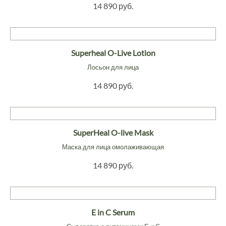
14 890 руб.
Superheal O-Live Lotion
Лосьон для лица
14 890 руб.
SuperHeal O-live Mask
Маска для лица омолаживающая
14 890 руб.
E in C Serum