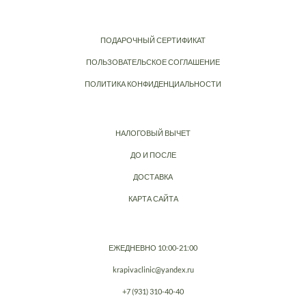
ПОДАРОЧНЫЙ СЕРТИФИКАТ
ПОЛЬЗОВАТЕЛЬСКОЕ СОГЛАШЕНИЕ
ПОЛИТИКА КОНФИДЕНЦИАЛЬНОСТИ
НАЛОГОВЫЙ ВЫЧЕТ
ДО И ПОСЛЕ
ДОСТАВКА
КАРТА САЙТА
ЕЖЕДНЕВНО 10:00-21:00
krapivaclinic@yandex.ru
+7 (931) 310-40-40