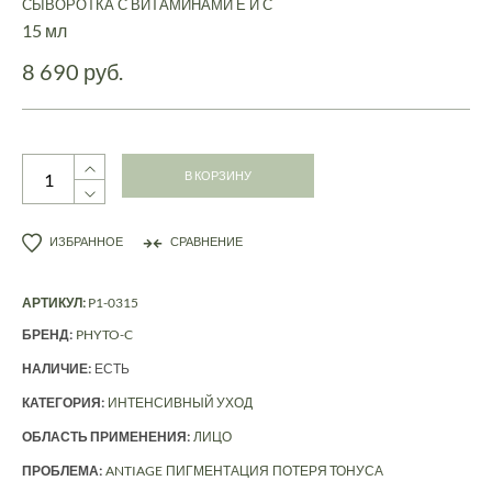
СЫВОРОТКА С ВИТАМИНАМИ Е И С
15 мл
8 690 руб.
В КОРЗИНУ
ИЗБРАННОЕ
СРАВНЕНИЕ
АРТИКУЛ:
P1-0315
БРЕНД:
PHYTO-C
НАЛИЧИЕ:
ЕСТЬ
КАТЕГОРИЯ:
ИНТЕНСИВНЫЙ УХОД
ОБЛАСТЬ ПРИМЕНЕНИЯ:
ЛИЦО
ПРОБЛЕМА:
ANTIAGE
ПИГМЕНТАЦИЯ
ПОТЕРЯ ТОНУСА