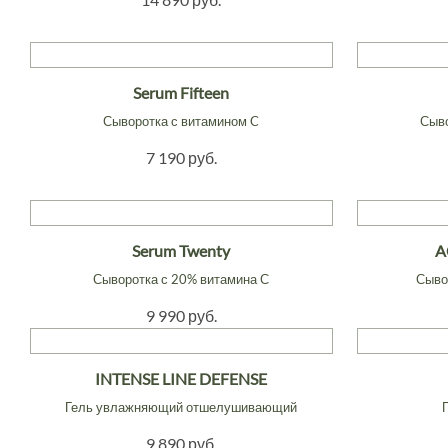
Serum Fifteen
Сыворотка с витамином C
Сыво
7 190 руб.
Serum Twenty
A
Сыворотка с 20% витамина С
Сыво
9 990 руб.
INTENSE LINE DEFENSE
Гель увлажняющий отшелушивающий
9 890 руб.