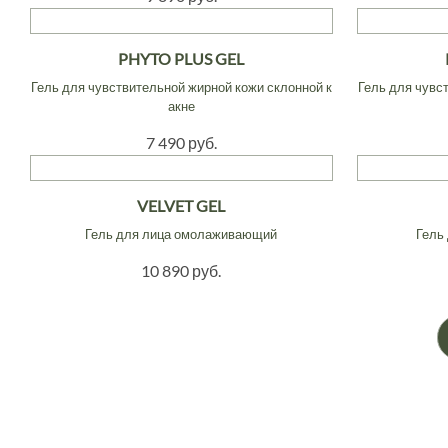
PHYTO PLUS GEL
Гель для чувствительной жирной кожи склонной к
Гель для чувс
акне
7 490 руб.
VELVET GEL
Гель для лица омолаживающий
Гель
10 890 руб.