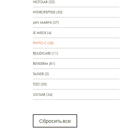
HISTOLAB (22)
HYDROPEPTIDE (50)
JAN MARINI (37)
LE MIEUX (4)
PHYTO-C (28)
REJUDICARE (11)
REVIDERM (81)
TASKER (2)
TIZO (20)
USOLAB (34)
Сбросить все