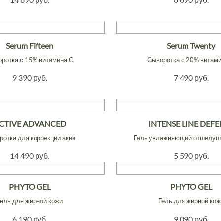
Serum Fifteen
Serum Twenty
ротка с 15% витамина С
Сыворотка с 20% витам
9 390 руб.
7 490 руб.
CTIVE ADVANCED
INTENSE LINE DEFE
ротка для коррекции акне
Гель увлажняющий отшелу
14 490 руб.
5 590 руб.
PHYTO GEL
PHYTO GEL
Гель для жирной кожи
Гель для жирной кож
6 190 руб.
9 090 руб.