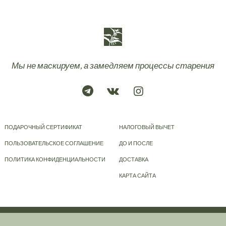
Мы не маскируем, а замедляем процессы старения
ПОДАРОЧНЫЙ СЕРТИФИКАТ
НАЛОГОВЫЙ ВЫЧЕТ
ПОЛЬЗОВАТЕЛЬСКОЕ СОГЛАШЕНИЕ
ДО И ПОСЛЕ
ПОЛИТИКА КОНФИДЕНЦИАЛЬНОСТИ
ДОСТАВКА
КАРТА САЙТА
© 2023-2026
KRAPIVA