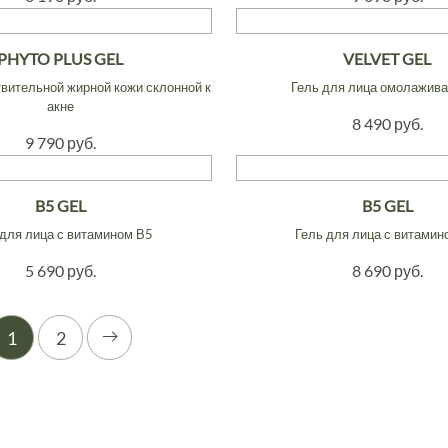
PHYTO PLUS GEL
VELVET GEL
твительной жирной кожи склонной к
Гель для лица омолажив
акне
8 490 руб.
9 790 руб.
B5 GEL
B5 GEL
 для лица с витамином В5
Гель для лица с витамин
5 690 руб.
8 690 руб.
1
2