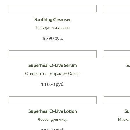
Soothing Cleanser
Гель для умывания
6 790 руб.
Superheal O-Live Serum
S
Сыворотка с экстрактом Оливы
14 890 руб.
Superheal O-Live Lotion
Su
Лосьон для лица
Маска
14 890 руб.