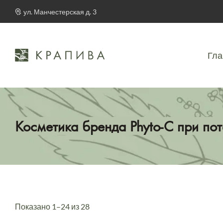
ул. Манчестерская д. 3
Гла
Косметика бренда Phyto-C при пот
Показано 1–24 из 28