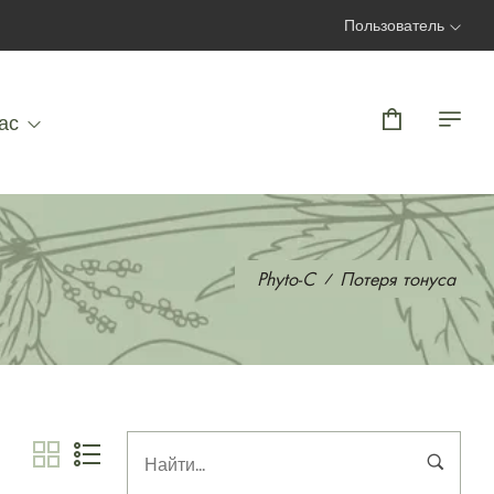
Пользователь
Вход | Регистрация
ас
Phyto-C
Потеря тонуса