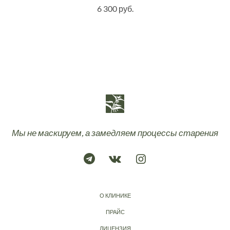
6 300 руб.
Мы не маскируем, а замедляем процессы старения
О КЛИНИКЕ
ПРАЙС
ЛИЦЕНЗИЯ