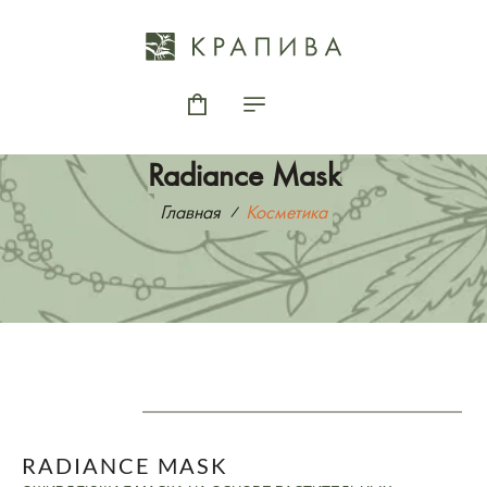
Radiance Mask
Главная
Косметика
RADIANCE MASK