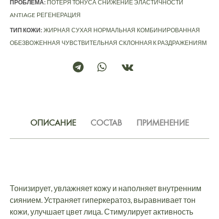
ПРОБЛЕМА:
ПОТЕРЯ ТОНУСА
СНИЖЕНИЕ ЭЛАСТИЧНОСТИ
ANTIAGE
РЕГЕНЕРАЦИЯ
ТИП КОЖИ:
ЖИРНАЯ
СУХАЯ
НОРМАЛЬНАЯ
КОМБИНИРОВАННАЯ
ОБЕЗВОЖЕННАЯ
ЧУВСТВИТЕЛЬНАЯ
СКЛОННАЯ К РАЗДРАЖЕНИЯМ
ОПИСАНИЕ
СОСТАВ
ПРИМЕНЕНИЕ
Тонизирует, увлажняет кожу и наполняет внутренним
сиянием. Устраняет гиперкератоз, выравнивает тон
кожи, улучшает цвет лица. Стимулирует активность