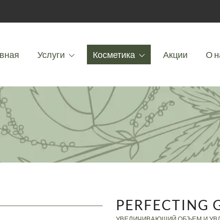
вная
Услуги
Косметика
Акции
О н
PERFECTING 
УВЕЛИЧИВАЮЩИЙ ОБЪЕМ И УВ