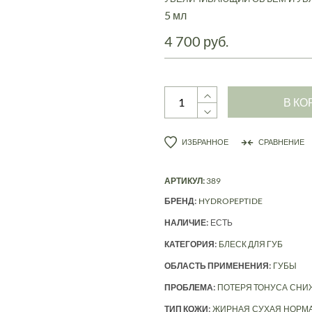
5 мл
4 700 руб.
В КО
ИЗБРАННОЕ
СРАВНЕНИЕ
АРТИКУЛ:
389
БРЕНД:
HYDROPEPTIDE
НАЛИЧИЕ:
ЕСТЬ
КАТЕГОРИЯ:
БЛЕСК ДЛЯ ГУБ
ОБЛАСТЬ ПРИМЕНЕНИЯ:
ГУБЫ
ПРОБЛЕМА:
ПОТЕРЯ ТОНУСА
СНИ
ТИП КОЖИ:
ЖИРНАЯ
СУХАЯ
НОРМ