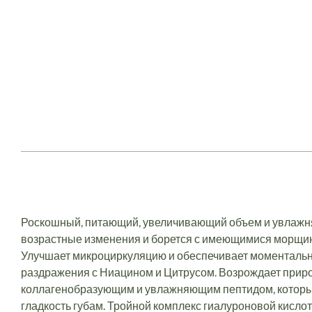
Роскошный, питающий, увеличивающий объем и увлажн
возрастные изменения и борется с имеющимися морщинк
Улучшает микроциркуляцию и обеспечивает моментальн
раздражения с Ниацином и Цитрусом. Возрождает природ
коллагенобразующим и увлажняющим пептидом, который
гладкость губам. Тройной комплекс гиалуроновой кисло