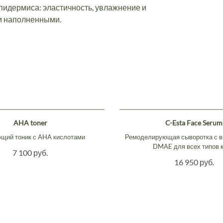
пидермиса: эластичность, увлажнение и
 и наполненными.
AHA toner
C-Esta Face Serum
ий тоник с AHA кислотами
Ремоделирующая сыворотка с в
DMAE для всех типов 
7 100 руб.
16 950 руб.