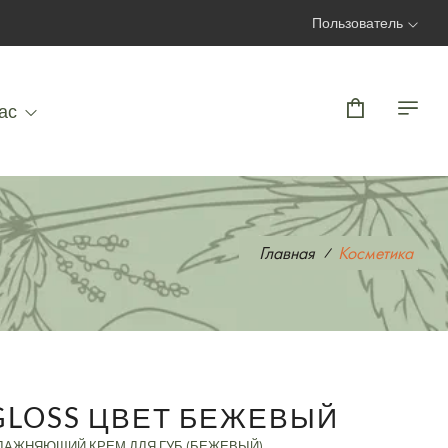
Пользователь
Вход | Регистрация
ас
Главная
Косметика
GLOSS ЦВЕТ БЕЖЕВЫЙ
ЛАЖНЯЮЩИЙ КРЕМ ДЛЯ ГУБ (БЕЖЕВЫЙ)