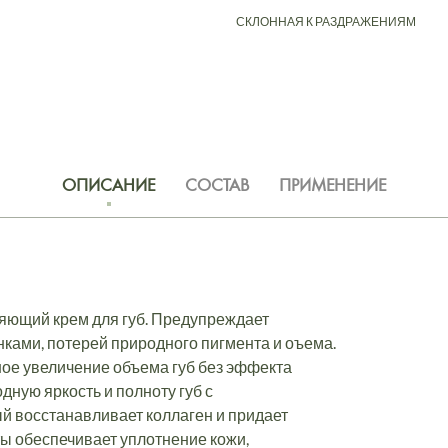
СКЛОННАЯ К РАЗДРАЖЕНИЯМ
ОПИСАНИЕ
СОСТАВ
ПРИМЕНЕНИЕ
яющий крем для губ. Предупреждает
ами, потерей природного пигмента и оъема.
ое увеличение объема губ без эффекта
ную яркость и полноту губ с
 восстанавливает коллаген и придает
ты обеспечивает уплотнение кожи,