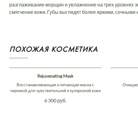
разглаживание морщин и увлажнение на трех уровнях э
смягчение кожи. Губы выглядят более яркими, сочными
ПОХОЖАЯ КОСМЕТИКА
Rejuvenating Mask
Восстанавливающая и питающая маска с
Очищающ
черникой для чувствительной и куперозной кожи
6 300 руб.