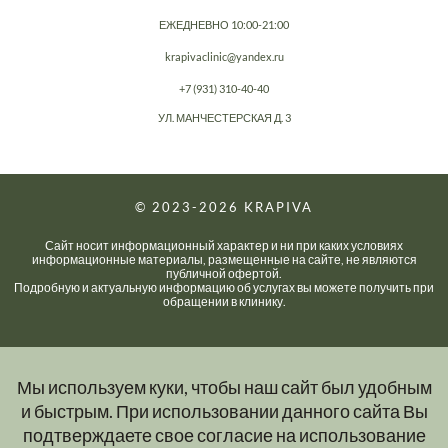
ЕЖЕДНЕВНО 10:00-21:00
krapivaclinic@yandex.ru
+7 (931) 310-40-40
УЛ. МАНЧЕСТЕРСКАЯ Д. 3
© 2023-2026
KRAPIVA
Сайт носит информационный характер и ни при каких условиях
информационные материалы, размещенные на сайте, не являются
публичной офертой.
Подробную и актуальную информацию об услугах вы можете получить при
обращении в клинику.
Мы используем куки, чтобы наш сайт был удобным
и быстрым. При использовании данного сайта Вы
подтверждаете свое согласие на использование