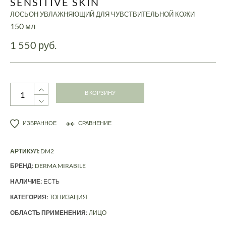
SENSITIVE SKIN
ЛОСЬОН УВЛАЖНЯЮЩИЙ ДЛЯ ЧУВСТВИТЕЛЬНОЙ КОЖИ
150 мл
1 550 руб.
В КОРЗИНУ
ИЗБРАННОЕ
СРАВНЕНИЕ
АРТИКУЛ:
DM2
БРЕНД:
DERMA MIRABILE
НАЛИЧИЕ:
ЕСТЬ
КАТЕГОРИЯ:
ТОНИЗАЦИЯ
ОБЛАСТЬ ПРИМЕНЕНИЯ:
ЛИЦО