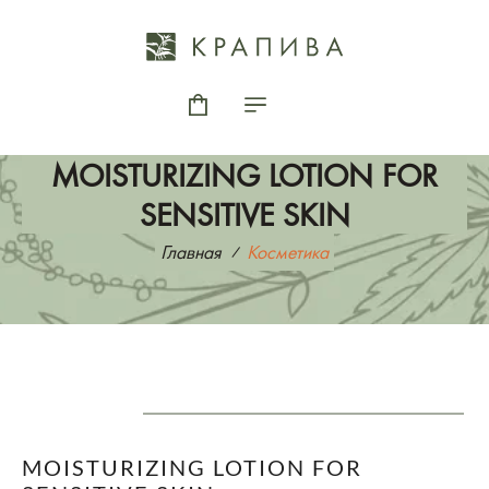
MOISTURIZING LOTION FOR
SENSITIVE SKIN
Главная
Косметика
MOISTURIZING LOTION FOR