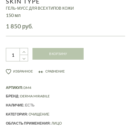
SKIN TYPE
ГЕЛЬ-МУСС ДЛЯ ВСЕХТИПОВ КОЖИ
150 мл
1 850 руб.
В КОРЗИНУ
ИЗБРАННОЕ
СРАВНЕНИЕ
АРТИКУЛ:
DM4
БРЕНД:
DERMA MIRABILE
НАЛИЧИЕ:
ЕСТЬ
КАТЕГОРИЯ:
ОЧИЩЕНИЕ
ОБЛАСТЬ ПРИМЕНЕНИЯ:
ЛИЦО