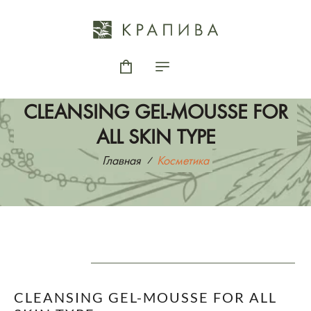
CLEANSING GEL-MOUSSE FOR
ALL SKIN TYPE
Главная
Косметика
CLEANSING GEL-MOUSSE FOR ALL