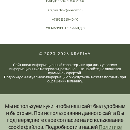
ЕЖЕДНЕВНО 10:00-21:00
krapivaclinic@yandex.ru
+7 (931) 310-40-40
УЛ. МАНЧЕСТЕРСКАЯ Д. 3
© 2023-2026
KRAPIVA
Сайт носит информационный характер и ни при каких условиях
информационные материалы, размещенные на сайте, не являются
публичной офертой.
Подробную и актуальную информацию об услугах вы можете получить при
обращении в клинику.
Мы используем куки, чтобы наш сайт был удобным
и быстрым. При использовании данного сайта Вы
подтверждаете свое согласие на использование
cookie файлов. Подробности в нашей
Политике