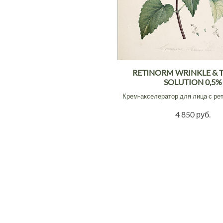
RETINORM WRINKLE & 
SOLUTION 0,5%
Крем-акселератор для лица с ре
4 850 руб.