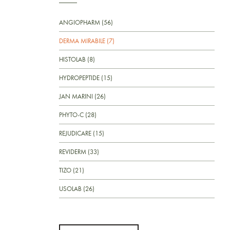
ANGIOPHARM (56)
DERMA MIRABILE (7)
HISTOLAB (8)
HYDROPEPTIDE (15)
JAN MARINI (26)
PHYTO-C (28)
REJUDICARE (15)
REVIDERM (33)
TIZO (21)
USOLAB (26)