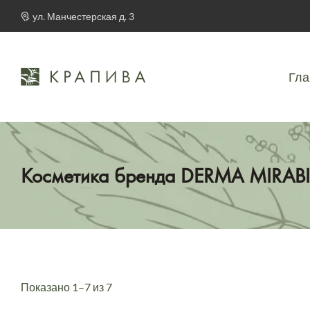
ул. Манчестерская д. 3
Гла
Косметика бренда DERMA MIRABIL
Показано 1–7 из 7