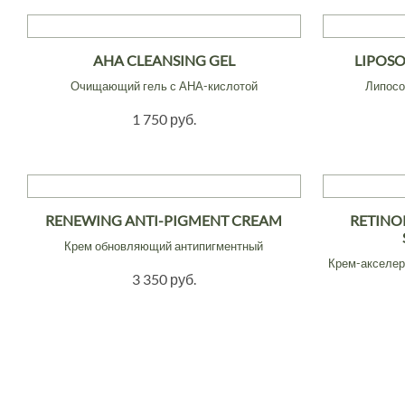
AHA CLEANSING GEL
LIPOS
Очищающий гель с АНА-кислотой
Липосо
1 750 руб.
RENEWING ANTI-PIGMENT CREAM
RETINO
Крем обновляющий антипигментный
Крем-акселер
3 350 руб.