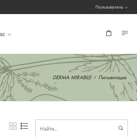
Пользователь
Вход | Регистрация
ас
DERMA MIRABILE
Пигментация