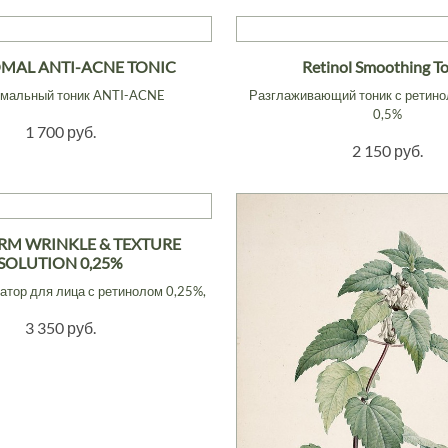
OMAL ANTI-ACNE TONIC
Retinol Smoothing T
мальный тоник ANTI-ACNE
Разглаживающий тоник с ретино
0,5%
1 700 руб.
2 150 руб.
RM WRINKLE & TEXTURE
SOLUTION 0,25%
атор для лица с ретинолом 0,25%,
3 350 руб.