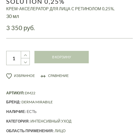
SOLUTION 0,25%
КРЕМ-АКСЕЛЕРАТОР ДЛЯ ЛИЦА С РЕТИНОЛОМ 0,25%,
30 мл
3 350 руб.
В КОРЗИНУ
ИЗБРАННОЕ
СРАВНЕНИЕ
АРТИКУЛ:
DM22
БРЕНД:
DERMA MIRABILE
НАЛИЧИЕ:
ЕСТЬ
КАТЕГОРИЯ:
ИНТЕНСИВНЫЙ УХОД
ОБЛАСТЬ ПРИМЕНЕНИЯ:
ЛИЦО