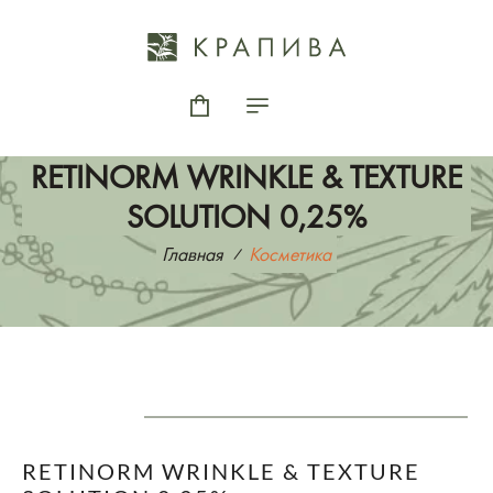
RETINORM WRINKLE & TEXTURE
SOLUTION 0,25%
Главная
Косметика
RETINORM WRINKLE & TEXTURE