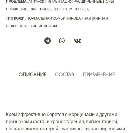
ПРОБЛЕМА:
ANTIAGE
ПИГМЕНТАЦИЯ
РАСШИРЕННЫЕ ПОРЫ
СНИЖЕНИЕ ЭЛАСТИЧНОСТИ
ПОТЕРЯ ТОНУСА
ТИП КОЖИ:
НОРМАЛЬНАЯ
КОМБИНИРОВАННАЯ
ЖИРНАЯ
СКЛОННАЯ К ВЫСЫПАНИЯМ
ОПИСАНИЕ
СОСТАВ
ПРИМЕНЕНИЕ
Крем эффективно борется с морщинами и другими
признаками фото- и хроностарения, пигментацией,
воспалениями, потерей эластичности, расширенными