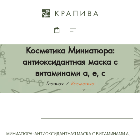
Косметика Миниатюра:
антиоксидантная маска с
витаминами а, е, с
Главная
Косметика
МИНИАТЮРА: АНТИОКСИДАНТНАЯ МАСКА С ВИТАМИНАМИ А,