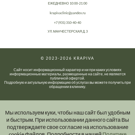
ЕЖЕДНЕВНО 10:00-21:00
krapivaclinic@yandex.ru
+7 (931) 310-40-40
УЛ. МАНЧЕСТЕРСКАЯ Д. 3
© 2023-2026
KRAPIVA
Сайт носит информационный характер и ни при каких условиях
информационные материалы, размещенные на сайте, не являются
публичной офертой.
Подробную и актуальную информацию об услугах вы можете получить при
обращении в клинику.
Мы используем куки, чтобы наш сайт был удобным
и быстрым. При использовании данного сайта Вы
подтверждаете свое согласие на использование
cookie файлов. Подробности в нашей
Политике