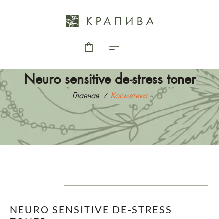
Neuro sensitive de-stress toner
Главная
Косметика
NEURO SENSITIVE DE-STRESS