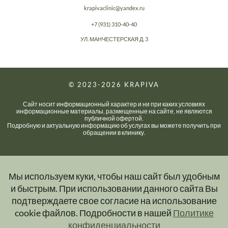
krapivaclinic@yandex.ru
+7 (931) 310-40-40
УЛ. МАНЧЕСТЕРСКАЯ Д. 3
© 2023-2026
KRAPIVA
Сайт носит информационный характер и ни при каких условиях
информационные материалы, размещенные на сайте, не являются
публичной офертой.
Подробную и актуальную информацию об услугах вы можете получить при
обращении в клинику.
Мы используем куки, чтобы наш сайт был удобным
и быстрым. При использовании данного сайта Вы
подтверждаете свое согласие на использование
cookie файлов. Подробности в нашей
Политике
конфиденциальности