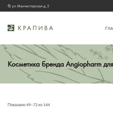
ул. Манчестерская д. 3
Гла
Косметика бренда Angiopharm дл
Показано 49–72 из 144