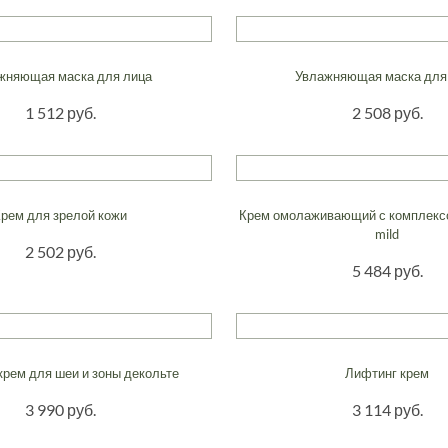
жняющая маска для лица
Увлажняющая маска для
1 512 руб.
2 508 руб.
Крем для зрелой кожи
Крем омолаживающий с комплекс
mild
2 502 руб.
5 484 руб.
крем для шеи и зоны декольте
Лифтинг крем
3 990 руб.
3 114 руб.