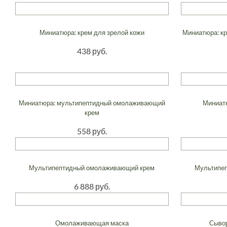
Миниатюра: крем для зрелой кожи
Миниатюра: к
438 руб.
Миниатюра: мультипептидный омолаживающий
Миниат
крем
558 руб.
Мультипептидный омолаживающий крем
Мультипе
6 888 руб.
Омолаживающая маска
Сывор