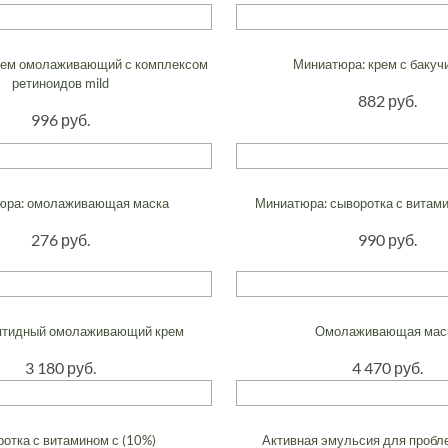
рем омолаживающий с комплексом
Миниатюра: крем с баку
ретиноидов mild
882 руб.
996 руб.
юра: омолаживающая маска
Миниатюра: сыворотка с витами
276 руб.
990 руб.
птидный омолаживающий крем
Омолаживающая мас
3 180 руб.
4 470 руб.
отка с витамином с (10%)
Активная эмульсия для пробл