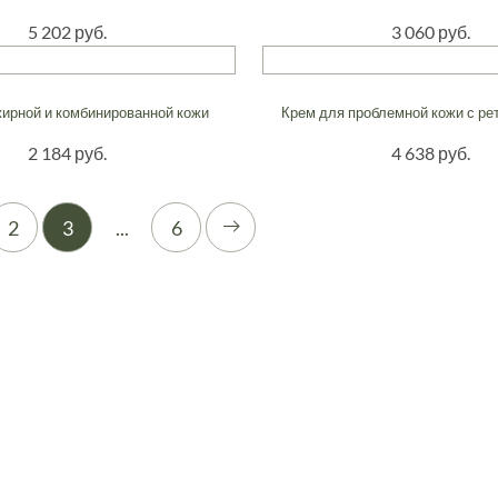
5 202 руб.
3 060 руб.
жирной и комбинированной кожи
Крем для проблемной кожи с ре
2 184 руб.
4 638 руб.
2
3
...
6