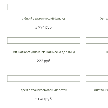
Лёгкий увлажняющий флюид
Увла
5 994 руб.
Миниатюра: увлажняющая маска для лица
222 руб.
Крем с транексамовой кислотой
Лифтинг 
5 040 руб.