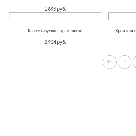
1 896 руб.
Корректирующая крем–маска
Крем для 
2 934 руб.
1