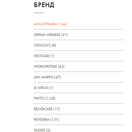
БРЕНД
ANGIOPHARM (144)
DERMA MIRABILE (21)
GENOSYS (8)
HISTOLAB (1)
HYDROPEPTIDE (63)
JAN MARINI (47)
LE MIEUX (1)
PHYTO-C (28)
REJUDICARE (17)
REVIDERM (131)
TASKER (2)