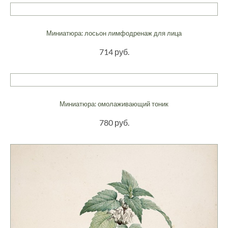
Миниатюра: лосьон лимфодренаж для лица
714 руб.
Миниатюра: омолаживающий тоник
780 руб.