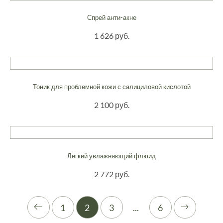
Спрей анти-акне
1 626 руб.
Тоник для проблемной кожи с салициловой кислотой
2 100 руб.
Лёгкий увлажняющий флюид
2 772 руб.
1
2
3
...
6