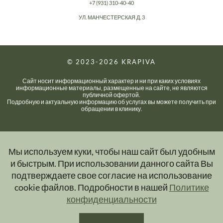
+7 (931) 310-40-40
УЛ. МАНЧЕСТЕРСКАЯ Д. 3
© 2023-2026
KRAPIVA
Сайт носит информационный характер и ни при каких условиях
информационные материалы, размещенные на сайте, не являются
публичной офертой.
Подробную и актуальную информацию об услугах вы можете получить при
обращении в клинику.
Мы используем куки, чтобы наш сайт был удобным
и быстрым. При использовании данного сайта Вы
подтверждаете свое согласие на использование
cookie файлов. Подробности в нашей
Политике
конфиденциальности