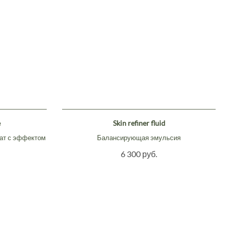
e
Skin refiner fluid
ат с эффектом
Балансирующая эмульсия
6 300 руб.