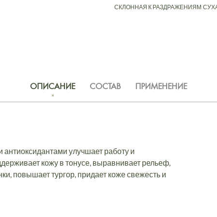
СКЛОННАЯ К РАЗДРАЖЕНИЯМ
СУХ
ОПИСАНИЕ
СОСТАВ
ПРИМЕНЕНИЕ
 антиоксидантами улучшает работу и
держивает кожу в тонусе, выравнивает рельеф,
ки, повышает тургор, придает коже свежесть и