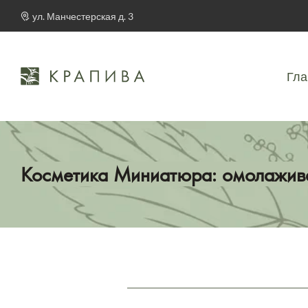
ул. Манчестерская д. 3
Гла
Косметика Миниатюра: омолажив