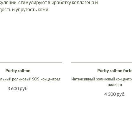
уляции, стимулируют выработку коллагена и
ость и упругость кожи.
Purity roll-on
Purity roll-on fort
льный роликовый SOS-концентрат
Интенсивный роликовый концентр
пилинга
3 600 руб.
4 300 руб.