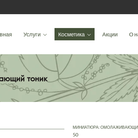
вная
Услуги
Косметика
Акции
О н
ающий тоник
МИНИАТЮРА: ОМОЛАЖИВАЮЩИ
50