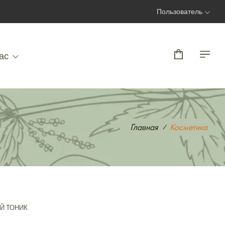
Пользователь
Вход | Регистрация
ас
Главная
Косметика
Й ТОНИК