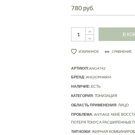
780 руб.
В КО
ИЗБРАННОЕ
СРАВНЕНИЕ
АРТИКУЛ:
ANG4742
БРЕНД:
ANGIOPHARM
НАЛИЧИЕ:
ЕСТЬ
КАТЕГОРИЯ:
ТОНИЗАЦИЯ
ОБЛАСТЬ ПРИМЕНЕНИЯ:
ЛИЦО
ПРОБЛЕМА:
ANTIAGE
АКНЕ
ВОССТ
ПОТЕРЯ ТОНУСА
РАСШИРЕННЫЕ 
ТИП КОЖИ:
ЖИРНАЯ
КОМБИНИРОВ