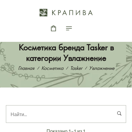
Косметика бренда Tasker в
категории Увлажнение
Главная
Косметика
Tasker
Увлажнение
Показано 1–1 из 1