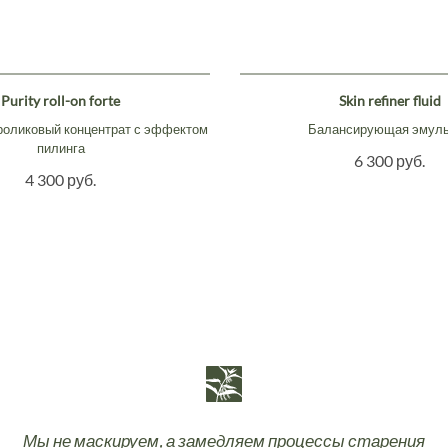
Purity roll-on forte
Skin refiner fluid
роликовый концентрат с эффектом
Балансирующая эмул
пилинга
6 300 руб.
4 300 руб.
Мы не маскируем, а замедляем процессы старения