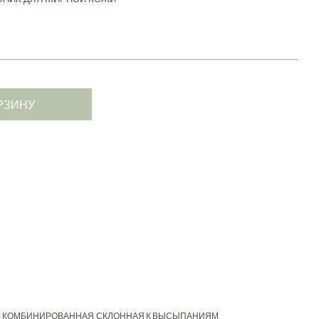
РЗИНУ
КОМБИНИРОВАННАЯ
СКЛОННАЯ К ВЫСЫПАНИЯМ