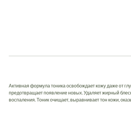
Активная формула тоника освобождает кожу даже от глу
предотвращает появление новых. Удаляет жирный блеск
воспаления. Тоник очищает, выравнивает тон кожи, ока