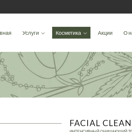
вная
Услуги
Косметика
Акции
О н
FACIAL CLEA
ИНТЕНСИВНЫЙ ОЧИЩАЮЩИЙ ТО