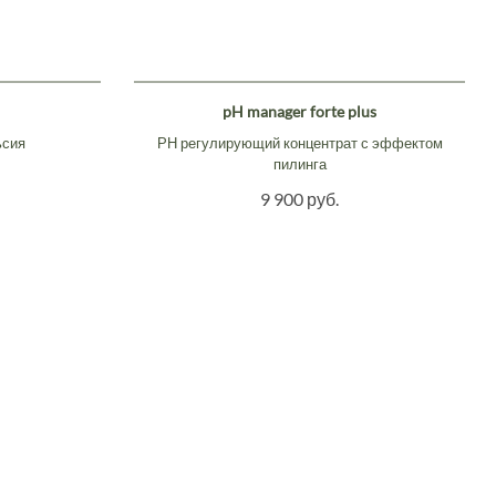
pH manager forte plus
ьсия
РН регулирующий концентрат с эффектом
пилинга
9 900 руб.