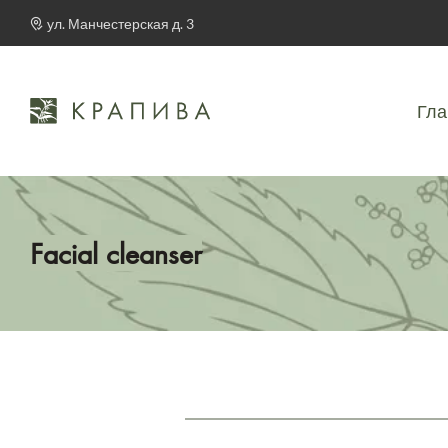
ул. Манчестерская д. 3
Гла
Facial cleanser