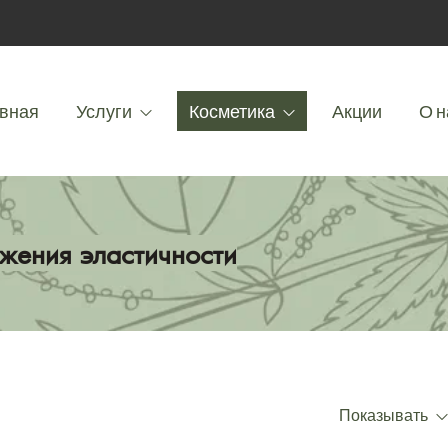
вная
Услуги
Косметика
Акции
О н
ижения эластичности
Показывать