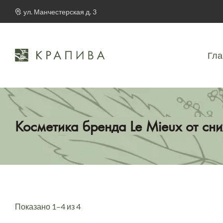
ул. Манчестерская д. 3
Гла
Косметика бренда Le Mieux от сн
Показано 1–4 из 4