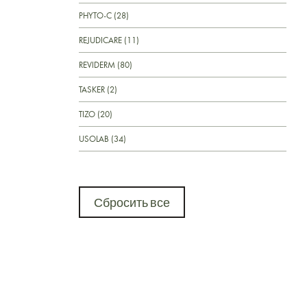
PHYTO-C (28)
REJUDICARE (11)
REVIDERM (80)
TASKER (2)
TIZO (20)
USOLAB (34)
Сбросить все