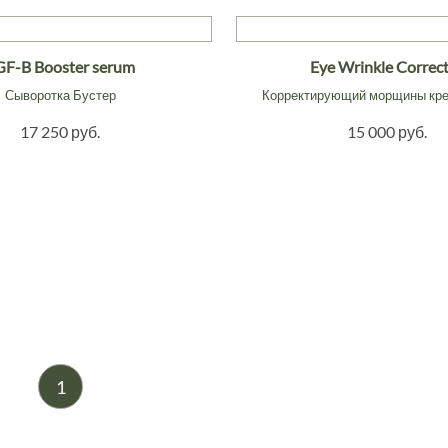
GF-B Booster serum
Eye Wrinkle Correc
Сыворотка Бустер
Корректирующий морщины кре
17 250 руб.
15 000 руб.
1