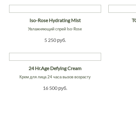
Iso-Rose Hydrating Mist
T
Увлажняющий спрей Iso-Rose
5 250 руб.
24 Hr.Age Defying Cream
Крем для лица 24 часа вызов возрасту
16 500 руб.